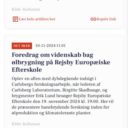
Kilde: Kultunaut
Læs hele artiklen her
Kopiér link
10-11-2024 11:01
DET SKER
Foredrag om videnskab bag
ølbrygning på Rejsby Europæiske
Efterskole
Oplev en aften med dybdegående indsigt i
Carlsbergs forskningsarbejde, når lederen af
Carlsberg Laboratorium, Birgitte Skadhauge, og
brygmester Erik Lund besøger Rejsby Europæiske
Efterskole den 19. november 2024 kl. 19:00. Her vil
de præsentere banebrydende forskning inden for
ølproduktion og klimatolerante planter.
Kilde: Kultunaut