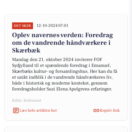
12-10-2024 07:01
DET SKER
Oplev navernes verden: Foredrag
om de vandrende håndværkere i
Skærbæk
Mandag den 21. oktober 2024 inviterer FOF
Sydjylland til et spændende foredrag i Emanuel,
Skærbæks kultur- og forsamlingshus. Her kan du få
et unikt indblik i de vandrende håndværkeres liv,
både i historisk og moderne kontekst, gennem
foredragsholder Suzi Elena Apelgrens erfaringer.
Kilde: Kultunaut
Læs hele artiklen her
Kopiér link