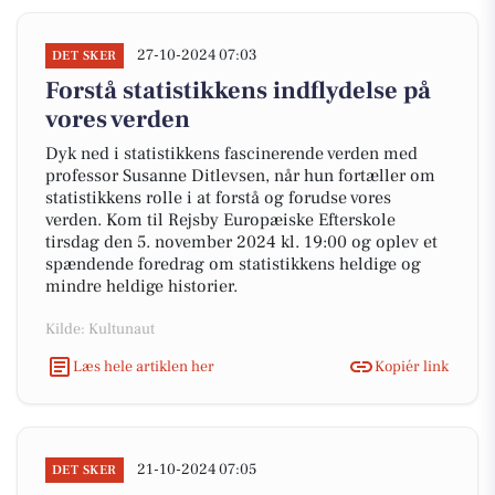
27-10-2024 07:03
DET SKER
Forstå statistikkens indflydelse på
vores verden
Dyk ned i statistikkens fascinerende verden med
professor Susanne Ditlevsen, når hun fortæller om
statistikkens rolle i at forstå og forudse vores
verden. Kom til Rejsby Europæiske Efterskole
tirsdag den 5. november 2024 kl. 19:00 og oplev et
spændende foredrag om statistikkens heldige og
mindre heldige historier.
Kilde: Kultunaut
Læs hele artiklen her
Kopiér link
21-10-2024 07:05
DET SKER