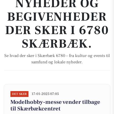
NYHEDER OG
BEGIVENHEDER
DER SKER I 6780
SKÆRBÆK.
Se hvad der sker i Skærbæk 6780 – fra kultur og events til
samfund og lokale nyheder.
17-01-2025 07:05
DET SKER
Modelhobby-messe vender tilbage
til Skærbækcentret