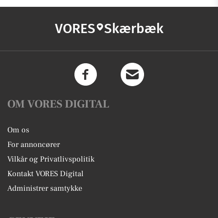
VORES
Skærbæk
OM VORES DIGITAL
Om os
For annoncører
Vilkår og Privatlivspolitik
Kontakt VORES Digital
Administrer samtykke