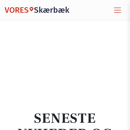
VORES
Skærbæk
SENESTE