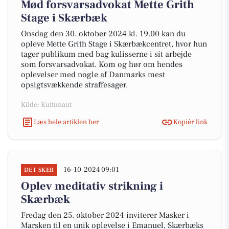
Mød forsvarsadvokat Mette Grith
Stage i Skærbæk
Onsdag den 30. oktober 2024 kl. 19.00 kan du
opleve Mette Grith Stage i Skærbækcentret, hvor hun
tager publikum med bag kulisserne i sit arbejde
som forsvarsadvokat. Kom og hør om hendes
oplevelser med nogle af Danmarks mest
opsigtsvækkende straffesager.
Kilde: Kultunaut
Læs hele artiklen her
Kopiér link
16-10-2024 09:01
DET SKER
Oplev meditativ strikning i
Skærbæk
Fredag den 25. oktober 2024 inviterer Masker i
Marsken til en unik oplevelse i Emanuel, Skærbæks