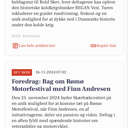
heldagstur til Rold Skov, hvor deltagerne kan opleve
den historiske koldkrigsbunker REGAN Vest. Turen
inkluderer en guidet rundvisning, frokost og en
unik mulighed for at dykke ned i Danmarks historie
under den kolde krig.
Kilde: Kultunaut
Læs hele artiklen her
Kopiér link
16-11-2024 07:02
DET SKER
Foredrag: Bag om Rømø
Motorfestival med Finn Andresen
Den 25. november 2024 byder Skærbækcentret på
en unik mulighed for at komme tæt på Rømø
Motorfestival, når Finn Andresen, en af
initiativtagerne, deler sin passion og viden. Deltag i
en aften fyldt med spændende historier om
veteranbiler og motorcykler.