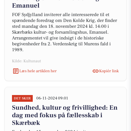
Emanuel
FOF Sydjylland inviterer alle interesserede til et
spændende foredrag om Den Kolde Krig, der finder
sted mandag den 18. november 2024 kl. 14:00 i
Skærbæks kultur- og forsamlingshus, Emanuel.
Arrangementet vil give indsigt i de historiske
begivenheder fra 2. Verdenskrig til Murens fald i
1989.
Kilde: Kultunaut
Læs hele artiklen her
Kopiér link
06-11-2024 09:01
DET SKER
Sundhed, kultur og frivillighed: En
dag med fokus på fællesskab i
Skærbæk