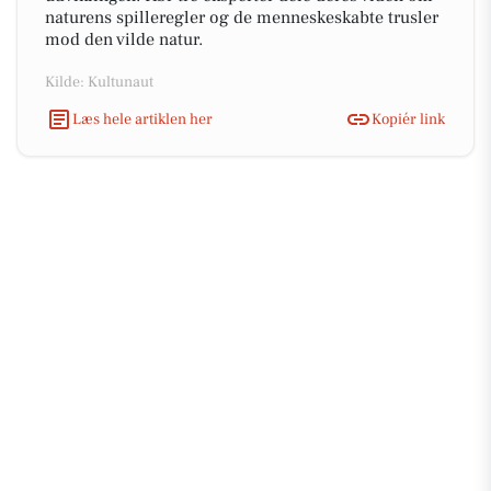
naturens spilleregler og de menneskeskabte trusler
mod den vilde natur.
Kilde: Kultunaut
Læs hele artiklen her
Kopiér link