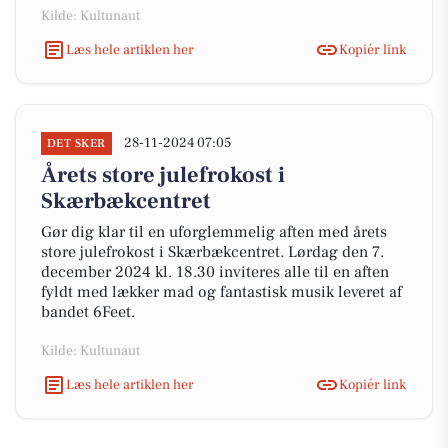
Kilde: Kultunaut
Læs hele artiklen her
Kopiér link
28-11-2024 07:05
DET SKER
Årets store julefrokost i
Skærbækcentret
Gør dig klar til en uforglemmelig aften med årets
store julefrokost i Skærbækcentret. Lørdag den 7.
december 2024 kl. 18.30 inviteres alle til en aften
fyldt med lækker mad og fantastisk musik leveret af
bandet 6Feet.
Kilde: Kultunaut
Læs hele artiklen her
Kopiér link