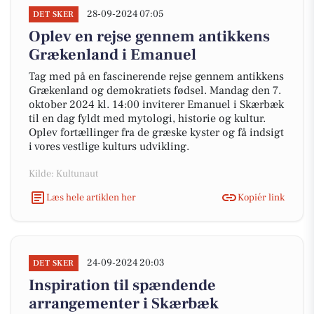
28-09-2024 07:05
DET SKER
Oplev en rejse gennem antikkens
Grækenland i Emanuel
Tag med på en fascinerende rejse gennem antikkens
Grækenland og demokratiets fødsel. Mandag den 7.
oktober 2024 kl. 14:00 inviterer Emanuel i Skærbæk
til en dag fyldt med mytologi, historie og kultur.
Oplev fortællinger fra de græske kyster og få indsigt
i vores vestlige kulturs udvikling.
Kilde: Kultunaut
Læs hele artiklen her
Kopiér link
24-09-2024 20:03
DET SKER
Inspiration til spændende
arrangementer i Skærbæk