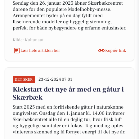
Søndag den 26. januar 2025 åbner Skærbækcentret
dørene for den populære Modelhobby-messe.
Arrangementet byder på en dag fyldt med
fascinerende modeller og hyggelig stemning,
perfekt for både nybegyndere og erfarne entusiaster.
Kilde: Kultunaut
Læs hele artiklen her
Kopiér link
23-12-2024 07:01
DET SKER
Kickstart det nye år med en gåtur i
Skærbæk
Start 2025 med en forfriskende gåtur i naturskønne
omgivelser. Onsdag den 1. januar kl. 14.00 inviterer
Skærbækcentret alle til en dejlig tur, hvor frisk luft
og hyggelige samtaler er i fokus. Tag med og oplev
vinterens skønhed og få fornyet energi til det nye år.