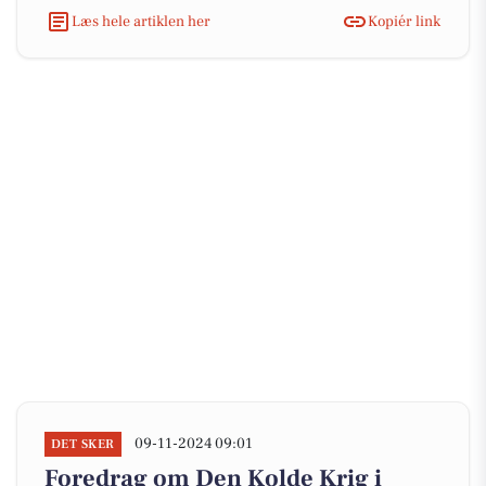
Læs hele artiklen her
Kopiér link
09-11-2024 09:01
DET SKER
Foredrag om Den Kolde Krig i