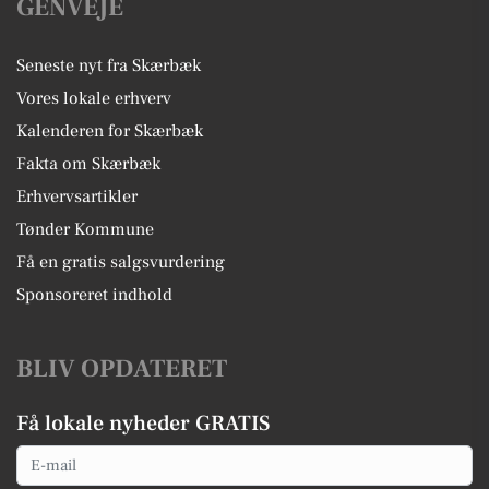
GENVEJE
Seneste nyt fra Skærbæk
Vores lokale erhverv
Kalenderen for Skærbæk
Fakta om Skærbæk
Erhvervsartikler
Tønder Kommune
Få en gratis salgsvurdering
Sponsoreret indhold
BLIV OPDATERET
Få lokale nyheder GRATIS
Email