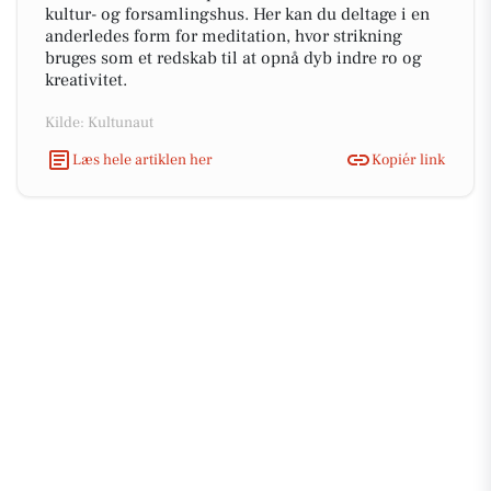
kultur- og forsamlingshus. Her kan du deltage i en
anderledes form for meditation, hvor strikning
bruges som et redskab til at opnå dyb indre ro og
kreativitet.
Kilde: Kultunaut
Læs hele artiklen her
Kopiér link