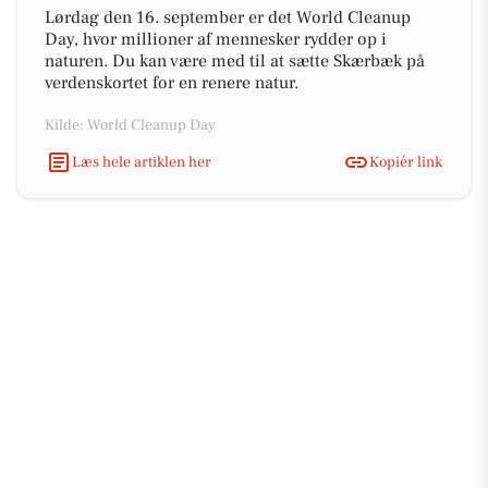
Lørdag den 16. september er det World Cleanup
Day, hvor millioner af mennesker rydder op i
naturen. Du kan være med til at sætte Skærbæk på
verdenskortet for en renere natur.
Kilde: World Cleanup Day
Læs hele artiklen her
Kopiér link