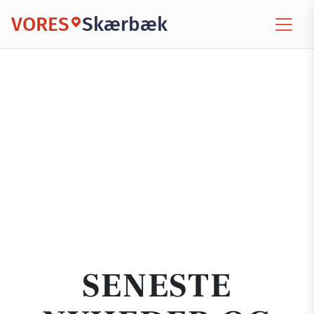
VORES
Skærbæk
SENESTE