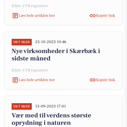
Kilde: CVR registeret
Læs hele artiklen her
Kopiér link
23-10-2023 10:46
DET SKER
Nye virksomheder i Skærbæk i
sidste måned
Kilde: CVR registeret
Læs hele artiklen her
Kopiér link
13-09-2023 17:01
DET SKER
Vær med til verdens største
oprydning i naturen