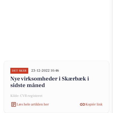
23-12-2022 10:46
DET SKER
Nye virksomheder i Skærbæk i
sidste måned
Kilde: CVR registeret
Læs hele artiklen her
Kopiér link