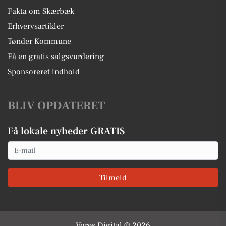
Fakta om Skærbæk
Erhvervsartikler
Tønder Kommune
Få en gratis salgsvurdering
Sponsoreret indhold
BLIV OPDATERET
Få lokale nyheder GRATIS
Email
Tilmeld
Vores Digital © 2026