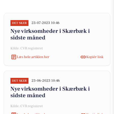
23-07-2023 10:46
DET SKER
Nye virksomheder i Skærbæk i
sidste måned
Kilde: CVR registeret
Læs hele artiklen her
Kopiér link
23-06-2023 10:46
DET SKER
Nye virksomheder i Skærbæk i
sidste måned
Kilde: CVR registeret