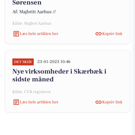
Sørensen
Af: Majbritt Aarhus //
Kilde: Majbrit Aarhus
Læs hele artiklen her
Kopiér link
23-01-2023 10:46
DET SKER
Nye virksomheder i Skærbæk i
sidste måned
Kilde: CVR registeret
Læs hele artiklen her
Kopiér link