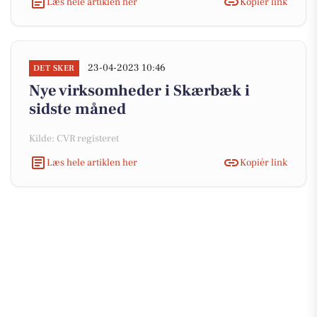
Læs hele artiklen her
Kopiér link
23-04-2023 10:46
DET SKER
Nye virksomheder i Skærbæk i
sidste måned
Kilde: CVR registeret
Læs hele artiklen her
Kopiér link