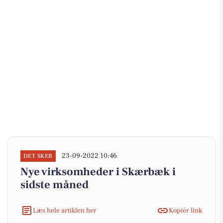
23-09-2022 10:46
DET SKER
Nye virksomheder i Skærbæk i
sidste måned
Læs hele artiklen her
Kopiér link