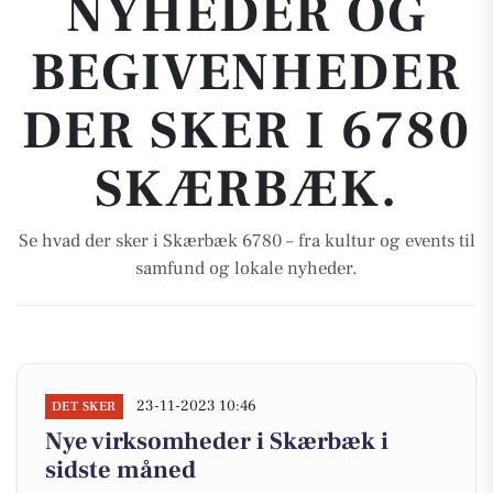
NYHEDER OG
BEGIVENHEDER
DER SKER I 6780
SKÆRBÆK.
Se hvad der sker i Skærbæk 6780 – fra kultur og events til
samfund og lokale nyheder.
23-11-2023 10:46
DET SKER
Nye virksomheder i Skærbæk i
sidste måned