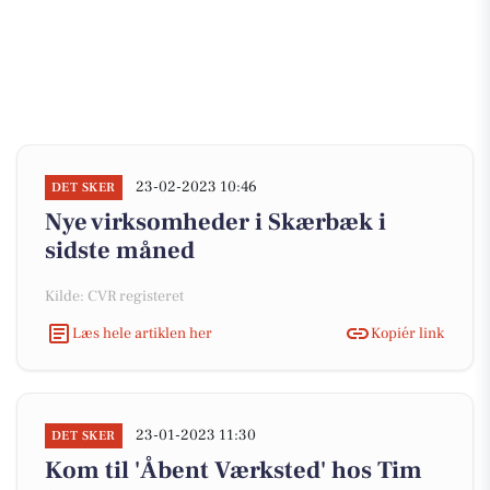
23-02-2023 10:46
DET SKER
Nye virksomheder i Skærbæk i
sidste måned
Kilde: CVR registeret
Læs hele artiklen her
Kopiér link
23-01-2023 11:30
DET SKER
Kom til 'Åbent Værksted' hos Tim