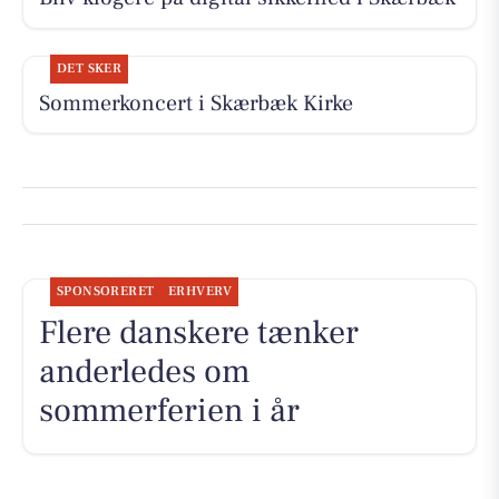
DET SKER
Sommerkoncert i Skærbæk Kirke
SPONSORERET
ERHVERV
Flere danskere tænker
anderledes om
sommerferien i år