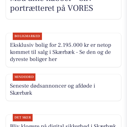
portrætteret på VORES
BOLIGMARKED
Eksklusiv bolig for 2.195.000 kr er netop
kommet til salg i Skærbæk - Se den og de
dyreste boliger her
MINDEORD
Seneste dødsannoncer og afdøde i
Skærbæk
DET SKER
Bliv klogere på digital sikkerhed i Skærbæk