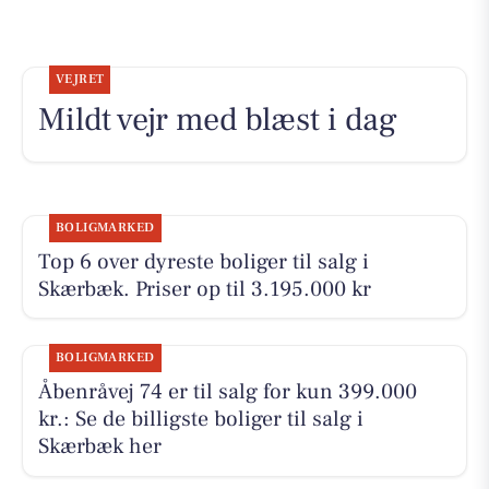
VEJRET
Mildt vejr med blæst i dag
BOLIGMARKED
Top 6 over dyreste boliger til salg i
Skærbæk. Priser op til 3.195.000 kr
BOLIGMARKED
Åbenråvej 74 er til salg for kun 399.000
kr.: Se de billigste boliger til salg i
Skærbæk her