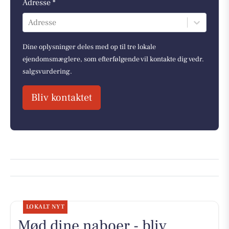
Adresse *
Adresse
Dine oplysninger deles med op til tre lokale
ejendomsmæglere, som efterfølgende vil kontakte dig vedr.
salgsvurdering.
Bliv kontaktet
LOKALT NYT
Mød dine naboer - bliv