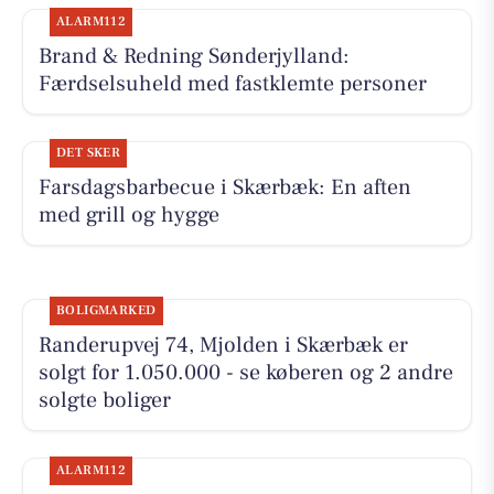
ALARM112
Brand & Redning Sønderjylland:
Færdselsuheld med fastklemte personer
DET SKER
Farsdagsbarbecue i Skærbæk: En aften
med grill og hygge
BOLIGMARKED
Randerupvej 74, Mjolden i Skærbæk er
solgt for 1.050.000 - se køberen og 2 andre
solgte boliger
ALARM112