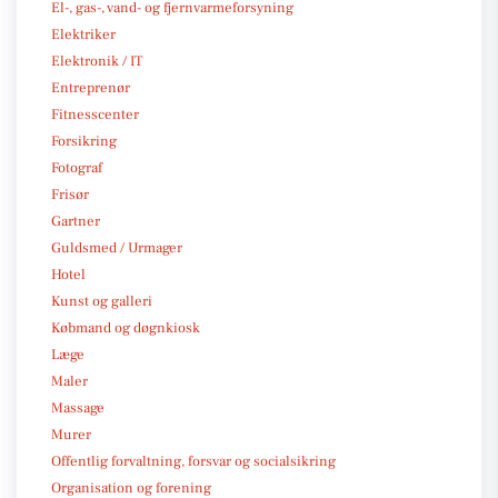
El-, gas-, vand- og fjernvarmeforsyning
Elektriker
Elektronik / IT
Entreprenør
Fitnesscenter
Forsikring
Fotograf
Frisør
Gartner
Guldsmed / Urmager
Hotel
Kunst og galleri
Købmand og døgnkiosk
Læge
Maler
Massage
Murer
Offentlig forvaltning, forsvar og socialsikring
Organisation og forening