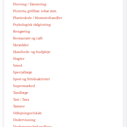
Piercing / Tatovering
Pizzeria, grillbar, isbar mm.
Planteskole / blomsterhandler
Psykologisk rådgivning
Rengøring
Restaurant og café
Skrædder
Skønheds- og hudpleje
Slagter
Smed
Speciallæge
Sport og fritidsaktivitet
Supermarked
Tandlæge
Taxi / Taxa
Tømrer
Udlejningselskab
Undervisning
Undervognsbehandling