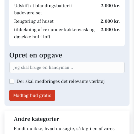
Udskift at blandingsbatteri i
2.000 kr.
badeværelset
Rengøring af huset
2.000 kr.
tildækning af rør under køkkenvask og
2.000 kr.
dæække hul i loft
Opret en opgave
Der skal medbringes det relevante værktøj
Modtag bud gratis
Andre kategorier
Fandt du ikke, hvad du søgte, så kig i en af vores