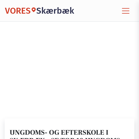
VORES
Skærbæk
UNGDOMS- OG EFTERSKOLE I