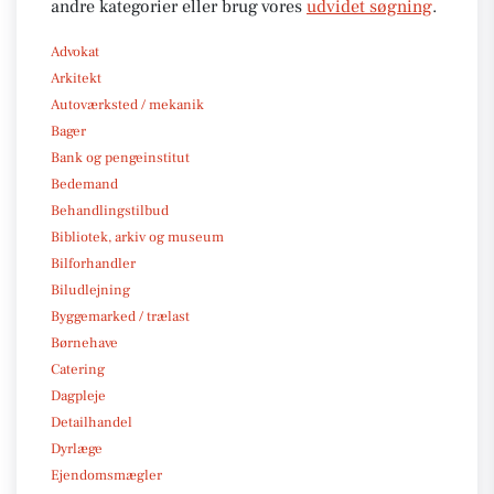
andre kategorier eller brug vores
udvidet søgning
.
Advokat
Arkitekt
Autoværksted / mekanik
Bager
Bank og pengeinstitut
Bedemand
Behandlingstilbud
Bibliotek, arkiv og museum
Bilforhandler
Biludlejning
Byggemarked / trælast
Børnehave
Catering
Dagpleje
Detailhandel
Dyrlæge
Ejendomsmægler