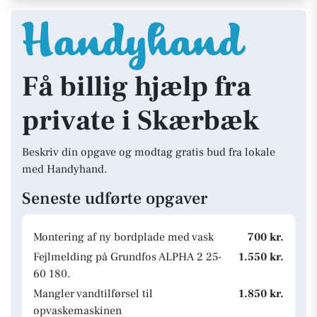
Få billig hjælp fra
private i Skærbæk
Beskriv din opgave og modtag gratis bud fra lokale
med Handyhand.
Seneste udførte opgaver
Montering af ny bordplade med vask
700 kr.
Fejlmelding på Grundfos ALPHA 2 25-
1.550 kr.
60 180.
Mangler vandtilførsel til
1.850 kr.
opvaskemaskinen