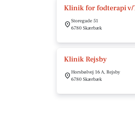
Klinik for fodterapi v
Storegade 51
6780 Skærbæk
Klinik Rejsby
Horsbølvej 16 A, Rejsby
6780 Skærbæk