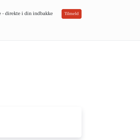
 -
direkte i din indbakke
Tilmeld