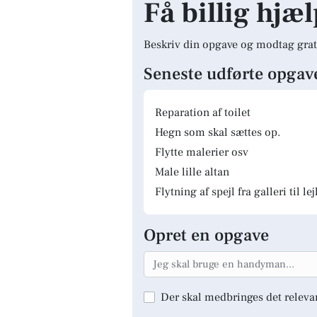
Få billig hjæ
Beskriv din opgave og modtag grat
Seneste udførte opgav
Reparation af toilet
Hegn som skal sættes op.
Flytte malerier osv
Male lille altan
Flytning af spejl fra galleri til le
Opret en opgave
Der skal medbringes det releva