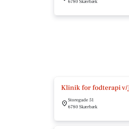
6780 Skærbæk
Klinik for fodterapi v
Storegade 51
6780 Skærbæk