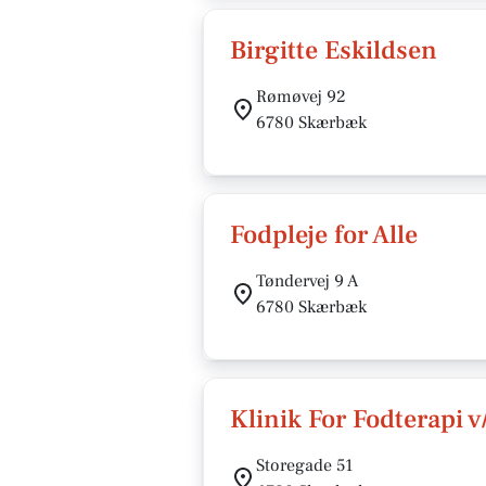
Birgitte Eskildsen
Rømøvej 92
6780 Skærbæk
Fodpleje for Alle
Tøndervej 9 A
6780 Skærbæk
Klinik For Fodterapi 
Storegade 51