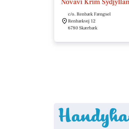
Novavi Krim Sydjylla
c/o. Renbæk Fængsel
Renbækvej 12
6780 Skærbæk