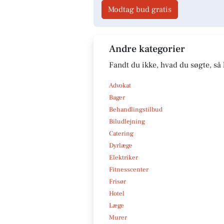
Modtag bud gratis
Andre kategorier
Fandt du ikke, hvad du søgte, så 
Advokat
Bager
Behandlingstilbud
Biludlejning
Catering
Dyrlæge
Elektriker
Fitnesscenter
Frisør
Hotel
Læge
Murer