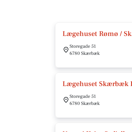
Lægehuset Rømø / S
Storegade 51
6780 Skærbæk
Lægehuset Skærbæk I
Storegade 51
6780 Skærbæk