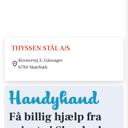
THYSSEN STÅL A/S
Klostervej 3, Gånsager
6780 Skærbæk
Få billig hjælp fra