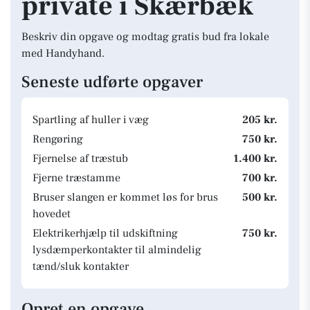
private i Skærbæk
Beskriv din opgave og modtag gratis bud fra lokale
med Handyhand.
Seneste udførte opgaver
Spartling af huller i væg
205 kr.
Rengøring
750 kr.
Fjernelse af træstub
1.400 kr.
Fjerne træstamme
700 kr.
Bruser slangen er kommet løs for brus
500 kr.
hovedet
Elektrikerhjælp til udskiftning
750 kr.
lysdæmperkontakter til almindelig
tænd/sluk kontakter
Opret en opgave