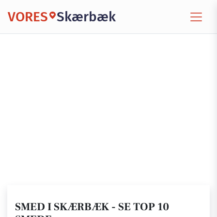
VORES
Skærbæk
SMED I SKÆRBÆK - SE TOP 10