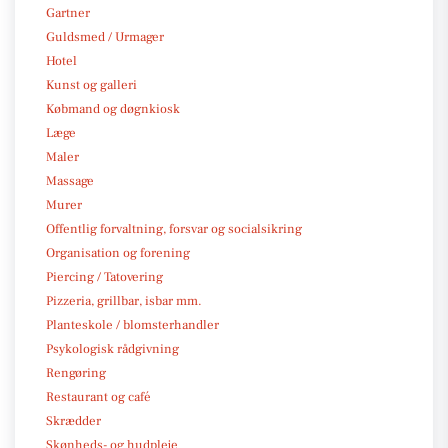
Gartner
Guldsmed / Urmager
Hotel
Kunst og galleri
Købmand og døgnkiosk
Læge
Maler
Massage
Murer
Offentlig forvaltning, forsvar og socialsikring
Organisation og forening
Piercing / Tatovering
Pizzeria, grillbar, isbar mm.
Planteskole / blomsterhandler
Psykologisk rådgivning
Rengøring
Restaurant og café
Skrædder
Skønheds- og hudpleje