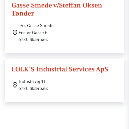
Gasse Smede v/Steffan Oksen
Tønder
c/o. Gasse Smede
Vester Gasse 6
6780 Skærbæk
LOLK'S Industrial Services ApS
Industrivej 11
6780 Skærbæk