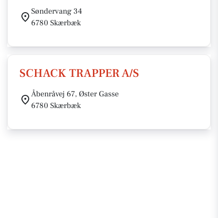
Søndervang 34
6780 Skærbæk
SCHACK TRAPPER A/S
Åbenråvej 67, Øster Gasse
6780 Skærbæk