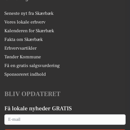
Seneste nyt fra Skærbæk
Vores lokale erhverv
Kalenderen for Skærbæk
Fakta om Skærbæk
Erhvervsartikler
Tønder Kommune
Få en gratis salgsvurdering
Sponsoreret indhold
BLIV OPDATERET
Få lokale nyheder GRATIS
Email