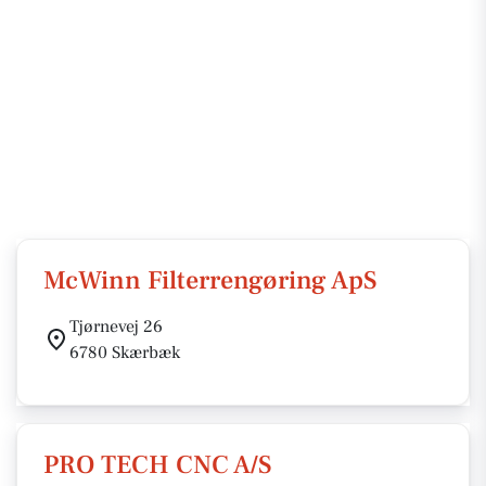
McWinn Filterrengøring ApS
Tjørnevej 26
6780 Skærbæk
PRO TECH CNC A/S