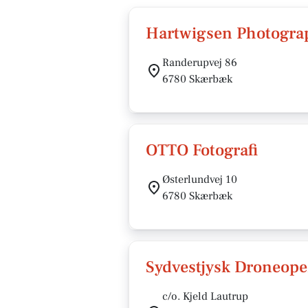
Hartwigsen Photogra
Randerupvej 86
6780 Skærbæk
OTTO Fotografi
Østerlundvej 10
6780 Skærbæk
Sydvestjysk Droneope
c/o. Kjeld Lautrup