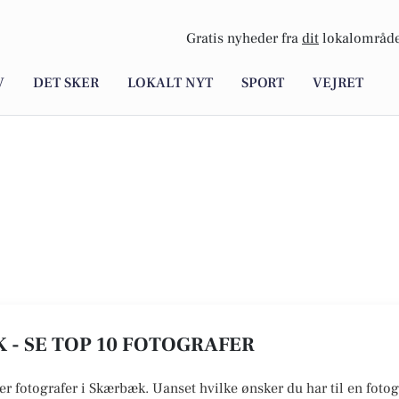
Gratis nyheder fra
dit
lokalområde
V
DET SKER
LOKALT NYT
SPORT
VEJRET
 - SE TOP 10 FOTOGRAFER
er fotografer i Skærbæk. Uanset hvilke ønsker du har til en fotogr