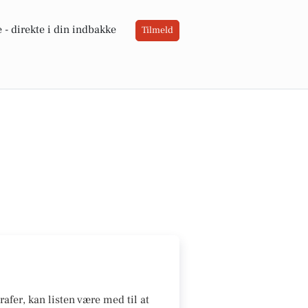
 -
direkte i din indbakke
Tilmeld
afer, kan listen være med til at