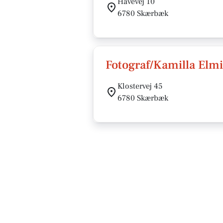
Havevej 10
6780 Skærbæk
Fotograf/Kamilla Elm
Klostervej 45
6780 Skærbæk