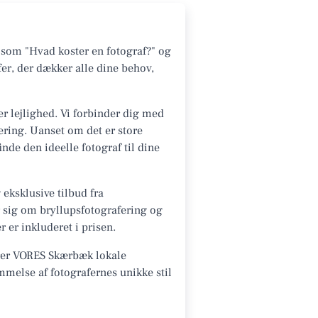
 som "Hvad koster en fotograf?" og
er, der dækker alle dine behov,
er lejlighed. Vi forbinder dig med
fering. Uanset om det er store
de den ideelle fotograf til dine
eksklusive tilbud fra
r sig om bryllupsfotografering og
 er inkluderet i prisen.
erer VORES Skærbæk lokale
mmelse af fotografernes unikke stil