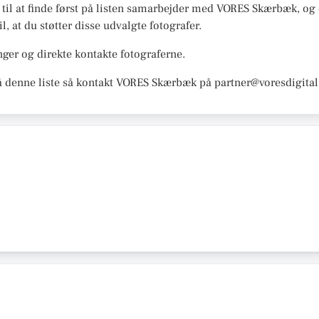
r til at finde først på listen samarbejder med VORES Skærbæk, og d
l, at du støtter disse udvalgte fotografer.
ger og direkte kontakte fotograferne.
å denne liste så kontakt VORES Skærbæk på partner@voresdigital