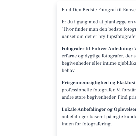
Find Den Bedste Fotograf til Enh
Er du i gang med at planlægge en v
"Hvor finder man den bedste fotogr
uanset om det er bryllupsfotografer
Fotografer til Enhver Anledning:
V
erfarne og dygtige fotografer, der s
begivenheder eller intime øjeblikk
behov.
Prisgennemsigtighed og Eksklusi
professionelle fotografer. Vi fors
andre store begivenheder. Find prise
Lokale Anbefalinger og Oplevelse
anbefalinger baseret på ægte kunde
inden for fotografering.