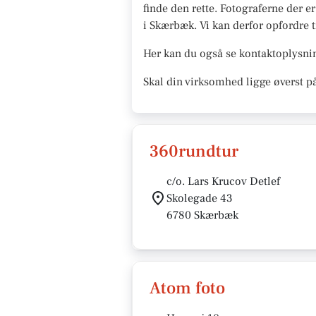
finde den rette. Fotograferne der e
i Skærbæk. Vi kan derfor opfordre ti
Her kan du også se kontaktoplysnin
Skal din virksomhed ligge øverst p
360rundtur
c/o. Lars Krucov Detlef
Skolegade 43
6780 Skærbæk
Atom foto