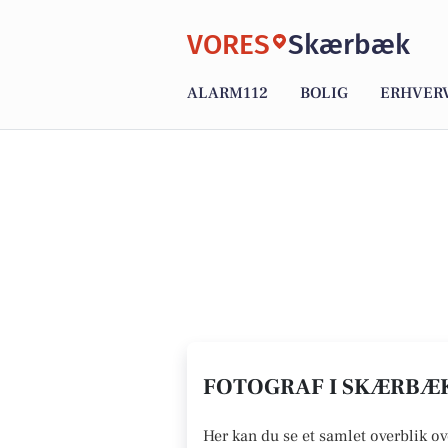
VORES
Skærbæk
ALARM112
BOLIG
ERHVER
FOTOGRAF I SKÆRBÆK
Her kan du se et samlet overblik ov