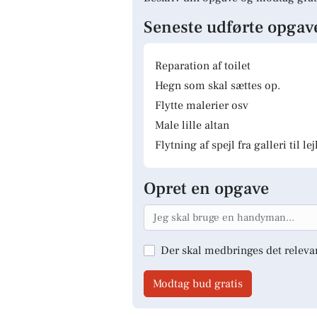
Seneste udførte opgav
Reparation af toilet
Hegn som skal sættes op.
Flytte malerier osv
Male lille altan
Flytning af spejl fra galleri til le
Opret en opgave
Der skal medbringes det releva
Modtag bud gratis