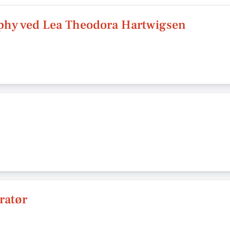
phy ved Lea Theodora Hartwigsen
ratør