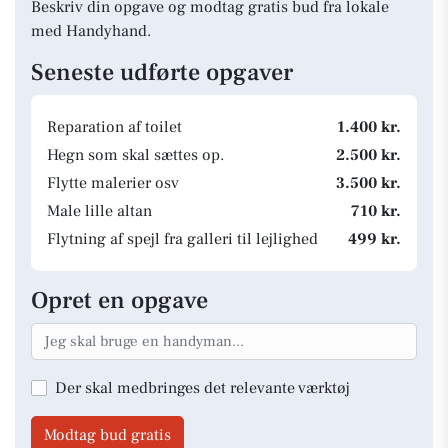
Beskriv din opgave og modtag gratis bud fra lokale
med Handyhand.
Seneste udførte opgaver
Reparation af toilet
1.400 kr.
Hegn som skal sættes op.
2.500 kr.
Flytte malerier osv
3.500 kr.
Male lille altan
710 kr.
Flytning af spejl fra galleri til lejlighed
499 kr.
Opret en opgave
Der skal medbringes det relevante værktøj
Modtag bud gratis