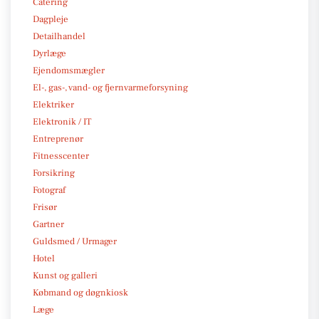
Catering
Dagpleje
Detailhandel
Dyrlæge
Ejendomsmægler
El-, gas-, vand- og fjernvarmeforsyning
Elektriker
Elektronik / IT
Entreprenør
Fitnesscenter
Forsikring
Fotograf
Frisør
Gartner
Guldsmed / Urmager
Hotel
Kunst og galleri
Købmand og døgnkiosk
Læge