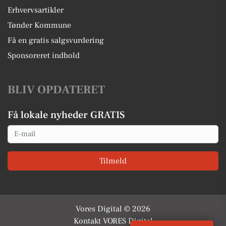
Erhvervsartikler
Tønder Kommune
Få en gratis salgsvurdering
Sponsoreret indhold
BLIV OPDATERET
Få lokale nyheder GRATIS
Email
Tilmeld
Vores Digital © 2026
Kontakt VORES Digital