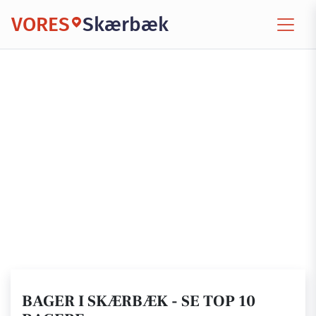
VORES
Skærbæk
BAGER I SKÆRBÆK - SE TOP 10