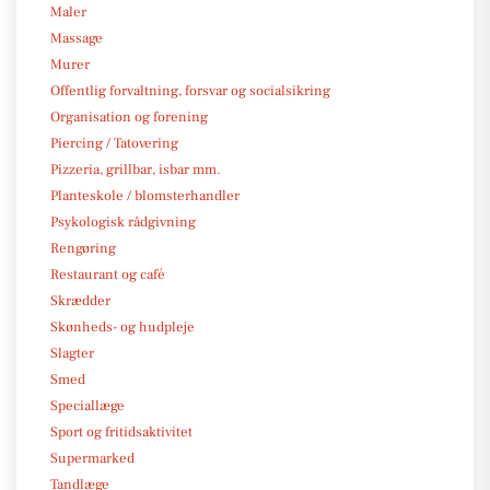
Maler
Massage
Murer
Offentlig forvaltning, forsvar og socialsikring
Organisation og forening
Piercing / Tatovering
Pizzeria, grillbar, isbar mm.
Planteskole / blomsterhandler
Psykologisk rådgivning
Rengøring
Restaurant og café
Skrædder
Skønheds- og hudpleje
Slagter
Smed
Speciallæge
Sport og fritidsaktivitet
Supermarked
Tandlæge