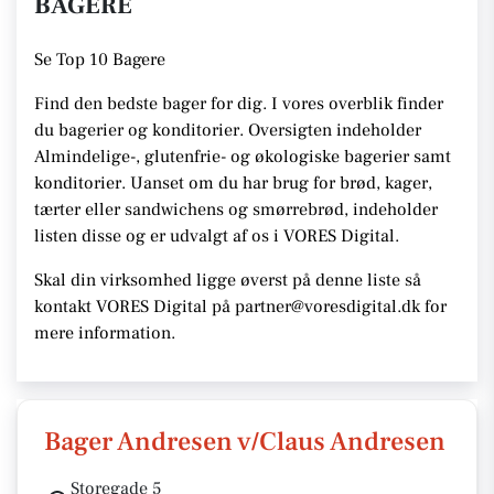
BAGERE
Se
Top 10 Bagere
Find den bedste bager for dig. I vores overblik finder
du bagerier og konditorier.
Oversigten indeholder
Almindelige-, glutenfrie- og økologiske bagerier samt
konditorier. Uanset om du har brug for brød, kager,
tærter eller sandwichens og smørrebrød, indeholder
listen disse
og er udvalgt af os i VORES Digital
.
Skal din virksomhed ligge øverst på denne liste så
kontakt VORES Digital på partner@voresdigital.dk for
mere information.
Bager Andresen v/Claus Andresen
Storegade 5