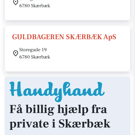
6780 Skærbæk
GULDBAGEREN SKÆRBÆK ApS
Storegade 19
6780 Skærbæk
Få billig hjælp fra
private i Skærbæk