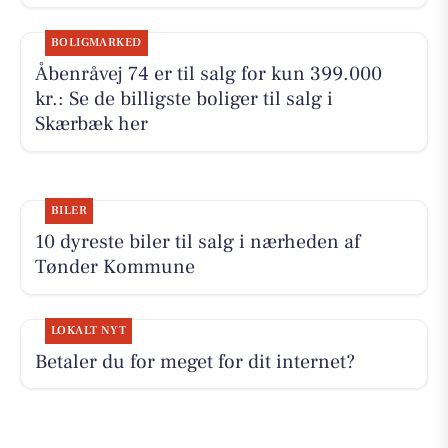
BOLIGMARKED
Åbenråvej 74 er til salg for kun 399.000
kr.: Se de billigste boliger til salg i
Skærbæk her
BILER
10 dyreste biler til salg i nærheden af
Tønder Kommune
LOKALT NYT
Betaler du for meget for dit internet?