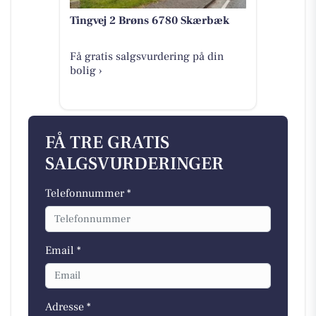
Tingvej 2 Brøns 6780 Skærbæk
Få gratis salgsvurdering på din
bolig ›
FÅ TRE GRATIS
SALGSVURDERINGER
Telefonnummer *
Email *
Adresse *