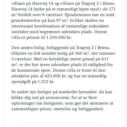
villaen på Havevej 14 og villaen på Tingvej 2 i Brøns.
Havevej 14 byder på et rummeligt hjem med i alt 171
m² fordelt over 8 værelser. Ejendommen har en unik
grundstørrelse på kun 97 m², hvilket skaber en
interessant kombination af rummelige indendørs
områder med begrænset udendørs plads. Denne
villa er prissat til 1.295.000 kr.
Den anden bolig, beliggende på Tingvej 2 i Brøns,
tilbyder en lidt mindre bolig på 160 m², der rummer
5 værelser. Med en betydeligt større grund på 611
m², er der her mere udendørs plads til rådighed for
de kommende ejere. Denne villa er listet til den
attraktive pris af 425.000 kr. og har en månedlig
ejerudgift på 1.312 kr.
Se andre nye boliger på markedet herunder, du kan
klikke dig ind på annoncerne, for at se flere
oplysninger om boligerne, som gør det nemmere at
sammenligne priser, størrelse og beliggenhed.