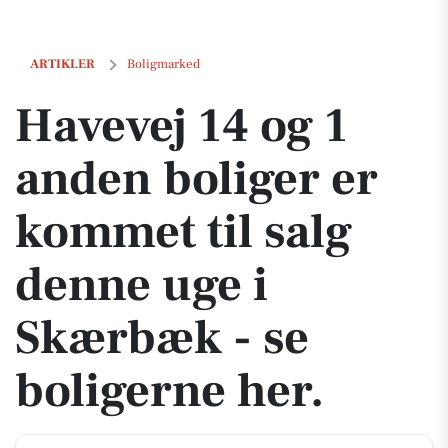
Havevej 14 og 1 anden boliger er kommet til salg denne uge i Skærbæk
ARTIKLER
Boligmarked
Havevej 14 og 1
anden boliger er
kommet til salg
denne uge i
Skærbæk - se
boligerne her.