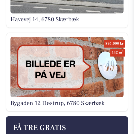
Havevej 14, 6780 Skærbæk
895.000 kr
2
142 m
Bygaden 12 Døstrup, 6780 Skærbæk
FÅ TRE GRATIS