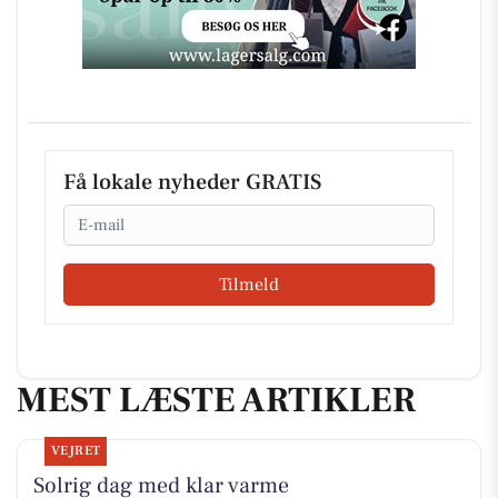
Få lokale nyheder GRATIS
Email
Tilmeld
MEST LÆSTE ARTIKLER
VEJRET
Solrig dag med klar varme