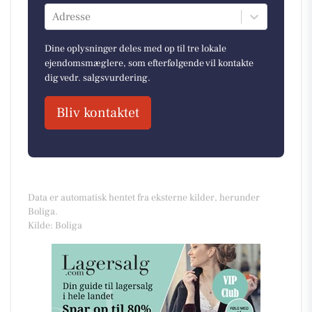
Adresse
Dine oplysninger deles med op til tre lokale
ejendomsmæglere, som efterfølgende vil kontakte
dig vedr. salgsvurdering.
Bliv kontaktet
Data er automatisk hentet fra eksterne kilder, herunder
Boliga.
Kilde: Boliga