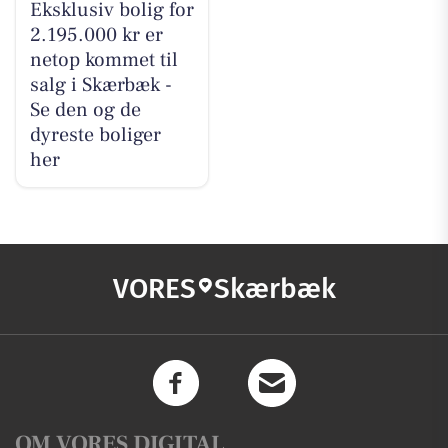
Eksklusiv bolig for
2.195.000 kr er
netop kommet til
salg i Skærbæk -
Se den og de
dyreste boliger
her
VORES
Skærbæk
OM VORES DIGITAL