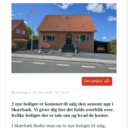
Del artikel
Onsdag d. 01. jul. 2026 - kl. 13:01
2 nye boliger er kommet til salg den seneste uge i
Skærbæk. Vi giver dig her det fulde overblik over,
hvilke boliger der er tale om og hvad de koster.
I Skærbæk finder man nu to nye boliger til salg,