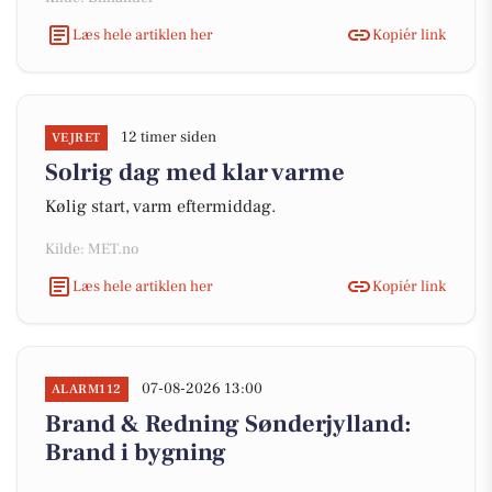
Læs hele artiklen her
Kopiér link
12 timer siden
VEJRET
Solrig dag med klar varme
Kølig start, varm eftermiddag.
Kilde: MET.no
Læs hele artiklen her
Kopiér link
07-08-2026 13:00
ALARM112
Brand & Redning Sønderjylland:
Brand i bygning