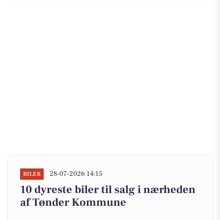
28-07-2026 14:15
BILER
10 dyreste biler til salg i nærheden
af Tønder Kommune