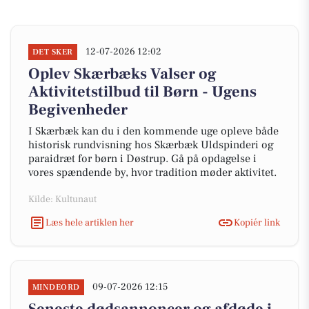
12-07-2026 12:02
DET SKER
Oplev Skærbæks Valser og
Aktivitetstilbud til Børn - Ugens
Begivenheder
I Skærbæk kan du i den kommende uge opleve både
historisk rundvisning hos Skærbæk Uldspinderi og
paraidræt for børn i Døstrup. Gå på opdagelse i
vores spændende by, hvor tradition møder aktivitet.
Kilde: Kultunaut
Læs hele artiklen her
Kopiér link
09-07-2026 12:15
MINDEORD