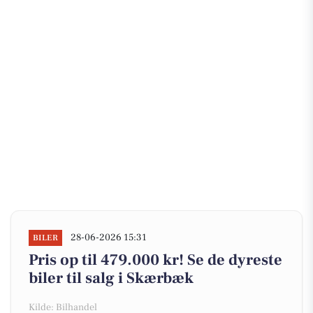
28-06-2026 15:31
BILER
Pris op til 479.000 kr! Se de dyreste
biler til salg i Skærbæk
Kilde: Bilhandel