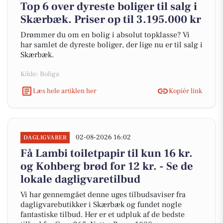
Top 6 over dyreste boliger til salg i
Skærbæk. Priser op til 3.195.000 kr
Drømmer du om en bolig i absolut topklasse? Vi
har samlet de dyreste boliger, der lige nu er til salg i
Skærbæk.
Kilde: Boliga
Læs hele artiklen her
Kopiér link
02-08-2026 16:02
DAGLIGVARER
Få Lambi toiletpapir til kun 16 kr.
og Kohberg brød for 12 kr. - Se de
lokale dagligvaretilbud
Vi har gennemgået denne uges tilbudsaviser fra
dagligvarebutikker i Skærbæk og fundet nogle
fantastiske tilbud. Her er et udpluk af de bedste