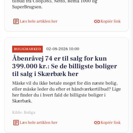
tilbud fra Coop365, Netto, Rema 1000 og
SuperBrugsen.
Læs hele artiklen her
Kopiér link
02-08-2026 10:00
BOLIGMARKED
Åbenråvej 74 er til salg for kun
399.000 kr.: Se de billigste boliger
til salg i Skærbæk her
Måske vil du ikke betale meget for din næste bolig,
eller måske leder du efter et håndværkertilbud? Lige
her finder du i hvert fald de billigste boliger i
Skærbæk.
Kilde: Boliga
Læs hele artiklen her
Kopiér link