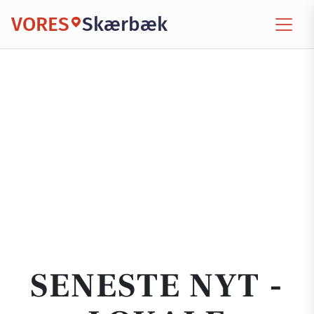
VORES
Skærbæk
SENESTE NYT -