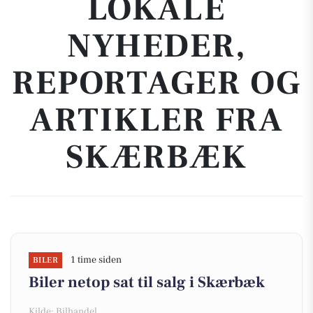
LOKALE
NYHEDER,
REPORTAGER OG
ARTIKLER FRA
SKÆRBÆK
1 time siden
BILER
Biler netop sat til salg i Skærbæk
Kilde: Bilhandel