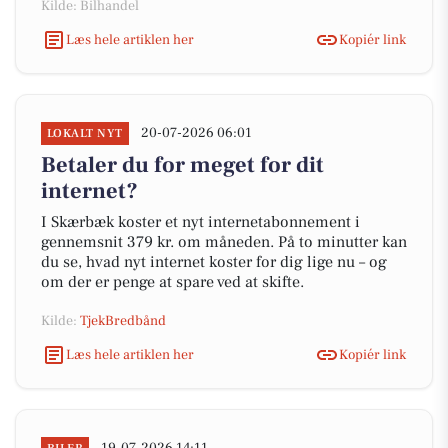
Kilde: Bilhandel
Læs hele artiklen her
Kopiér link
20-07-2026 06:01
LOKALT NYT
Betaler du for meget for dit
internet?
I Skærbæk koster et nyt internetabonnement i
gennemsnit 379 kr. om måneden. På to minutter kan
du se, hvad nyt internet koster for dig lige nu – og
om der er penge at spare ved at skifte.
Kilde:
TjekBredbånd
Læs hele artiklen her
Kopiér link