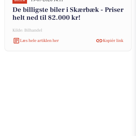
19-07-2026 14:11
BILER
De billigste biler i Skærbæk - Priser
helt ned til 82.000 kr!
Kilde: Bilhandel
Læs hele artiklen her
Kopiér link