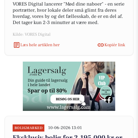
VORES Digital lancerer "Mød dine naboer" - en serie
portrætter, hvor lokale deler små glimt fra deres
hverdag, vores by og det fællesskab, de er en del af.
Det tager kun 2-3 minutter at være med.
Kilde: VORES Digital
Læs hele artiklen her
Kopiér link
10-06-2026 13:01
BOLIGMARKED
Eksklusiv bolig for 2.195.000 kr er