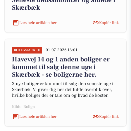
Seneste dødsannoncer og afdøde i
Skærbæk
Læs hele artiklen her
Kopiér link
01-07-2026 13:01
BOLIGMARKED
Havevej 14 og 1 anden boliger er
kommet til salg denne uge i
Skærbæk - se boligerne her.
2 nye boliger er kommet til salg den seneste uge i
Skærbæk. Vi giver dig her det fulde overblik over,
hvilke boliger der er tale om og hvad de koster.
Kilde: Boliga
Læs hele artiklen her
Kopiér link