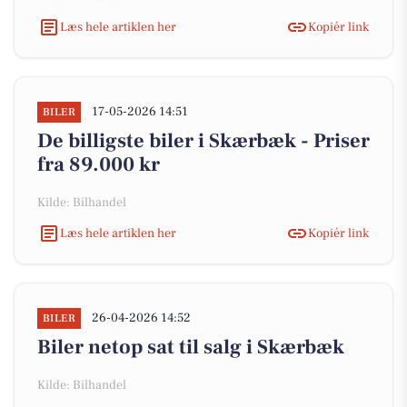
Læs hele artiklen her
Kopiér link
17-05-2026 14:51
BILER
De billigste biler i Skærbæk - Priser
fra 89.000 kr
Kilde: Bilhandel
Læs hele artiklen her
Kopiér link
26-04-2026 14:52
BILER
Biler netop sat til salg i Skærbæk
Kilde: Bilhandel