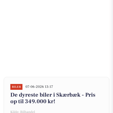
07-06-2026 13:17
BILER
De dyreste biler i Skærbæk - Pris
op til 349.000 kr!
Kilde: Bilhandel