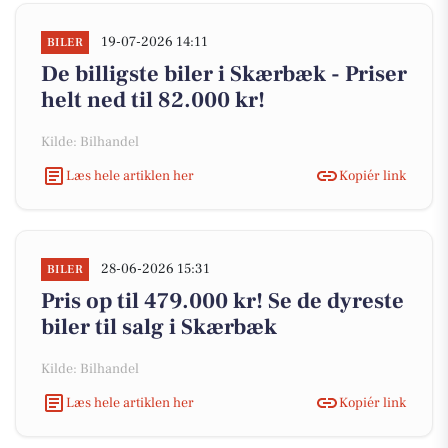
19-07-2026 14:11
BILER
De billigste biler i Skærbæk - Priser
helt ned til 82.000 kr!
Kilde: Bilhandel
Læs hele artiklen her
Kopiér link
28-06-2026 15:31
BILER
Pris op til 479.000 kr! Se de dyreste
biler til salg i Skærbæk
Kilde: Bilhandel
Læs hele artiklen her
Kopiér link