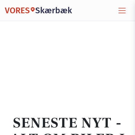
VORES
Skærbæk
SENESTE NYT -