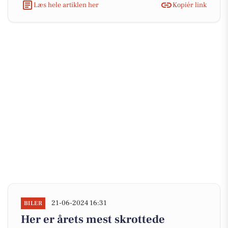
Læs hele artiklen her
Kopiér link
21-06-2024 16:31
BILER
Her er årets mest skrottede