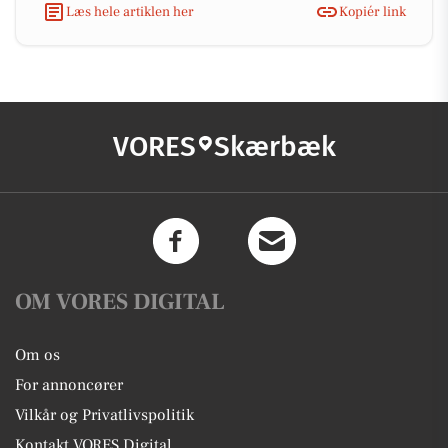
Læs hele artiklen her
Kopiér link
VORES
Skærbæk
OM VORES DIGITAL
Om os
For annoncører
Vilkår og Privatlivspolitik
Kontakt VORES Digital