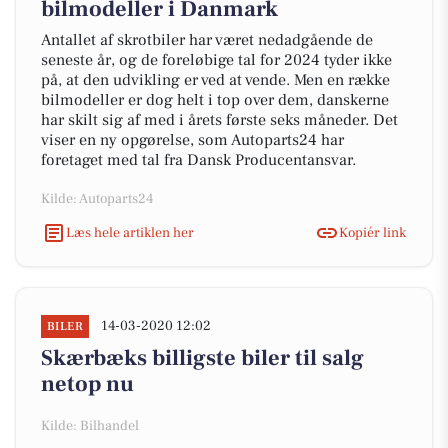
bilmodeller i Danmark
Antallet af skrotbiler har været nedadgående de
seneste år, og de foreløbige tal for 2024 tyder ikke
på, at den udvikling er ved at vende. Men en række
bilmodeller er dog helt i top over dem, danskerne
har skilt sig af med i årets første seks måneder. Det
viser en ny opgørelse, som Autoparts24 har
foretaget med tal fra Dansk Producentansvar.
Kilde: Autoparts24
Læs hele artiklen her
Kopiér link
14-03-2020 12:02
BILER
Skærbæks billigste biler til salg
netop nu
Kilde: Bilhandel