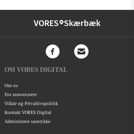
VORES
Skærbæk
OM VORES DIGITAL
Om os
For annoncører
Vilkår og Privatlivspolitik
Kontakt VORES Digital
Administrer samtykke