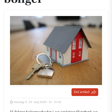
Del artikel
Søndag d. 24. maj 2026 - kl. 15:02