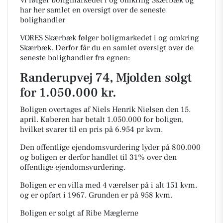
Vi følger boligmarkedet i og omkring Skærbæk og
har her samlet en oversigt over de seneste
bolighandler
VORES Skærbæk følger boligmarkedet i og omkring
Skærbæk. Derfor får du en samlet oversigt over de
seneste bolighandler fra egnen:
Randerupvej 74, Mjolden solgt
for 1.050.000 kr.
Boligen overtages af Niels Henrik Nielsen den 15.
april.
Køberen har betalt 1.050.000 for boligen,
hvilket svarer til en pris på 6.954 pr kvm.
Den offentlige ejendomsvurdering lyder på 800.000
og boligen er derfor handlet til 31% over den
offentlige ejendomsvurdering.
Boligen er en villa med 4 værelser på i alt 151 kvm.
og er opført i 1967.
Grunden er på 958 kvm.
Boligen er solgt af Ribe Mæglerne