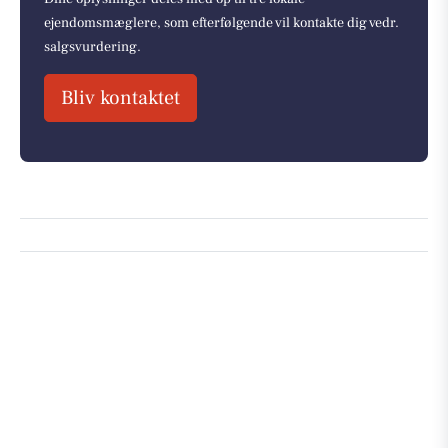
ejendomsmæglere, som efterfølgende vil kontakte dig vedr.
salgsvurdering.
Bliv kontaktet