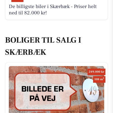
De billigste biler i Skærbæk - Priser helt
ned til 82.000 kr!
BOLIGER TIL SALG I
SKÆRBÆK
249.000 kr
2
108 m