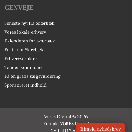
GENVEJE
Seneste nyt fra Skærbæk
Vores lokale erhverv
Kalenderen for Skærbæk
Fakta om Skærbæk
Erhvervsartikler
Tønder Kommune
Få en gratis salgsvurdering
Sponsoreret indhold
Vores Digital © 2026
Kontakt VORES Digital
Tilmeld nyhedsbrev
CVR: 41179082