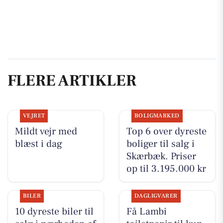
FLERE ARTIKLER
VEJRET
BOLIGMARKED
Mildt vejr med
Top 6 over dyreste
blæst i dag
boliger til salg i
Skærbæk. Priser
op til 3.195.000 kr
BILER
DAGLIGVARER
10 dyreste biler til
Få Lambi