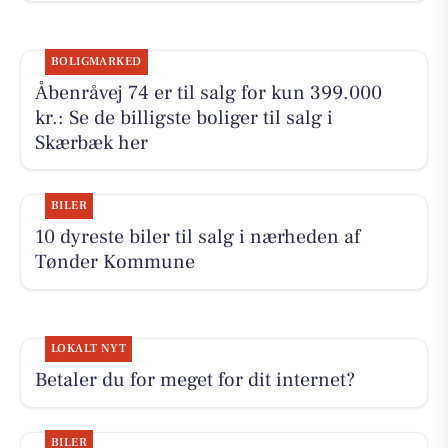
BOLIGMARKED
Åbenråvej 74 er til salg for kun 399.000
kr.: Se de billigste boliger til salg i
Skærbæk her
BILER
10 dyreste biler til salg i nærheden af
Tønder Kommune
LOKALT NYT
Betaler du for meget for dit internet?
BILER