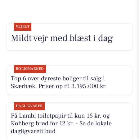
VEJRET
Mildt vejr med blæst i dag
BOLIGMARKED
Top 6 over dyreste boliger til salg i
Skærbæk. Priser op til 3.195.000 kr
DAGLIGVARER
Få Lambi toiletpapir til kun 16 kr. og
Kohberg brød for 12 kr. - Se de lokale
dagligvaretilbud