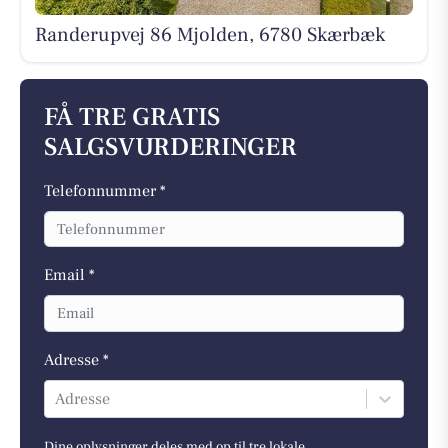
Randerupvej 86 Mjolden, 6780 Skærbæk
FÅ TRE GRATIS
SALGSVURDERINGER
Telefonnummer *
Email *
Adresse *
Adresse
Dine oplysninger deles med op til tre lokale