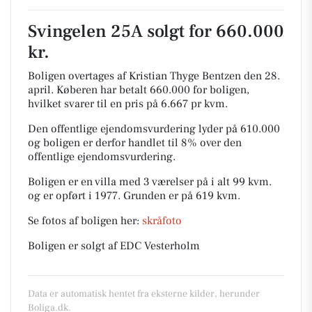
Svingelen 25A solgt for 660.000
kr.
Boligen overtages af Kristian Thyge Bentzen den 28.
april.
Køberen har betalt 660.000 for boligen,
hvilket svarer til en pris på 6.667 pr kvm.
Den offentlige ejendomsvurdering lyder på 610.000
og boligen er derfor handlet til 8% over den
offentlige ejendomsvurdering.
Boligen er en villa med 3 værelser på i alt 99 kvm.
og er opført i 1977.
Grunden er på 619 kvm.
Se fotos af boligen her:
skråfoto
Boligen er solgt af EDC Vesterholm
Data er automatisk hentet fra eksterne kilder, herunder
Boliga.dk.