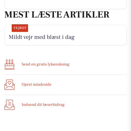
MEST LÆSTE ARTIKLER
VEJRET
Mildt vejr med blæst i dag
Send en gratis lykønskning
Opret mindeside
Indsend dit læserbidrag