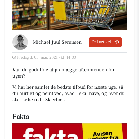
Michael Juul Sørensen
Del artikel
Fredag d. 05. mar. 2021 - kl. 14:00
Kan du godt lide at planlægge aftenmenuen for
ugen?
Vi har her samlet de bedste tilbud for næste uge, så
du hurtigt og nemt ved, hvad I skal have, og hvor du
skal købe ind i Skærbæk
.
Fakta