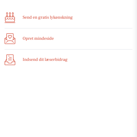
Send en gratis lykønskning
Opret mindeside
Indsend dit læserbidrag