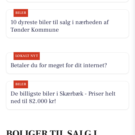
BILER
10 dyreste biler til salg i nærheden af
Tønder Kommune
LOKALT NYT
Betaler du for meget for dit internet?
BILER
De billigste biler i Skærbæk - Priser helt
ned til 82.000 kr!
BOLIGER TIL SALG I