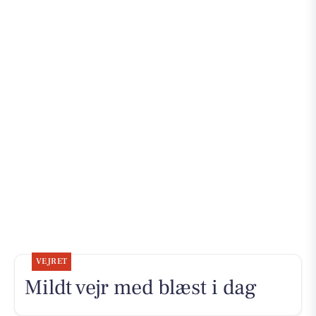
VEJRET
Mildt vejr med blæst i dag