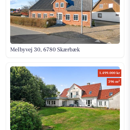
Melbyvej 30, 6780 Skærbæk
1.499.000 kr
2
396 m