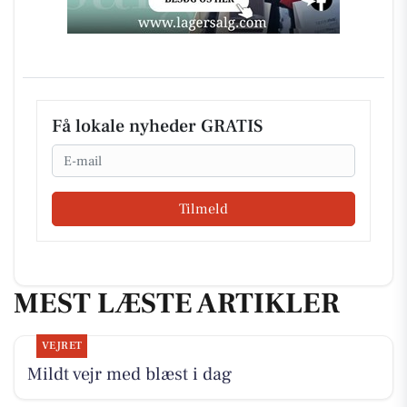
Få lokale nyheder GRATIS
Email
Tilmeld
MEST LÆSTE ARTIKLER
VEJRET
Mildt vejr med blæst i dag