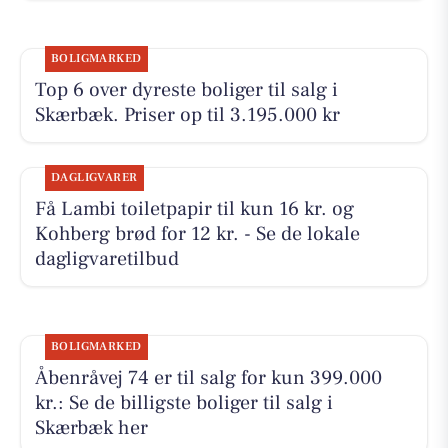
BOLIGMARKED
Top 6 over dyreste boliger til salg i
Skærbæk. Priser op til 3.195.000 kr
DAGLIGVARER
Få Lambi toiletpapir til kun 16 kr. og
Kohberg brød for 12 kr. - Se de lokale
dagligvaretilbud
BOLIGMARKED
Åbenråvej 74 er til salg for kun 399.000
kr.: Se de billigste boliger til salg i
Skærbæk her