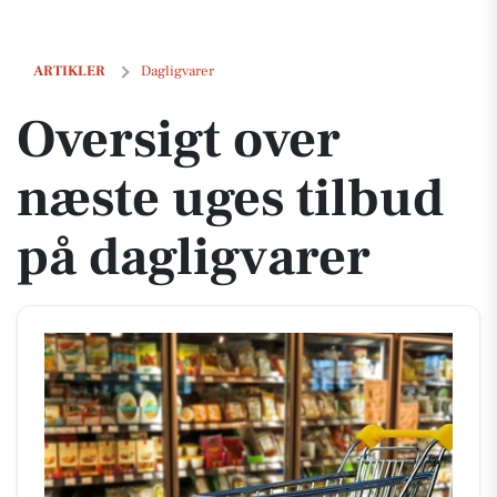
Oversigt over næste uges tilbud på dagligvarer
ARTIKLER
Dagligvarer
Oversigt over
næste uges tilbud
på dagligvarer