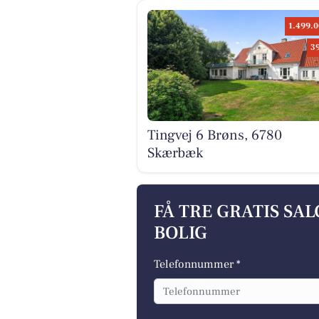
1.499.0
3
Tingvej 6 Brøns, 6780
Skærbæk
FÅ TRE GRATIS SA
BOLIG
Telefonnummer *