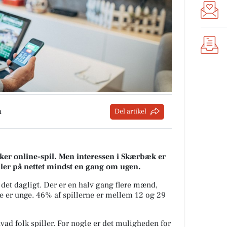
n
Del artikel
sker online-spil. Men interessen i Skærbæk er
ler på nettet mindst en gang om ugen.
 det dagligt. Der er en halv gang flere mænd,
e er unge. 46% af spillerne er mellem 12 og 29
hvad folk spiller. For nogle er det muligheden for