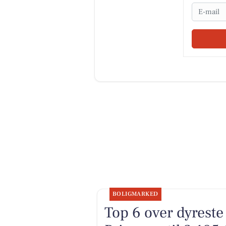
Email
BOLIGMARKED
Top 6 over dyreste 