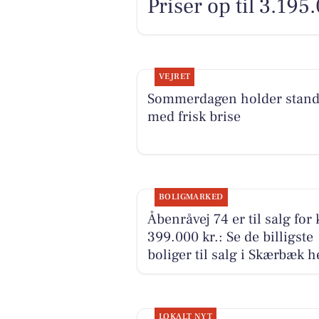
Priser op til 3.195
VEJRET
Sommerdagen holder stan
med frisk brise
BOLIGMARKED
Åbenråvej 74 er til salg for
399.000 kr.: Se de billigste
boliger til salg i Skærbæk h
LOKALT NYT