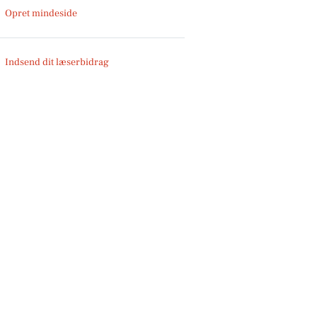
Opret mindeside
Indsend dit læserbidrag