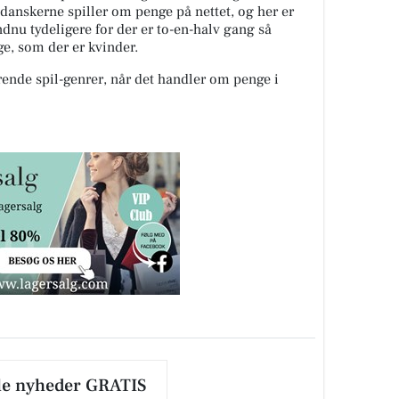
 danskerne spiller om penge på nettet, og her er
nu tydeligere for der er to-en-halv gang så
e, som der er kvinder.
ende spil-genrer, når det handler om penge i
le nyheder GRATIS