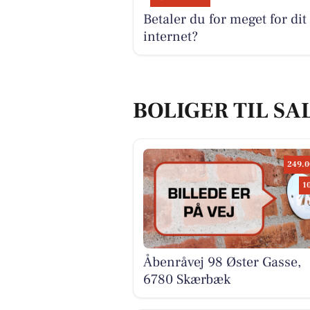
Betaler du for meget for dit
internet?
BOLIGER TIL SA
249.0
1
Åbenråvej 98 Øster Gasse,
6780 Skærbæk