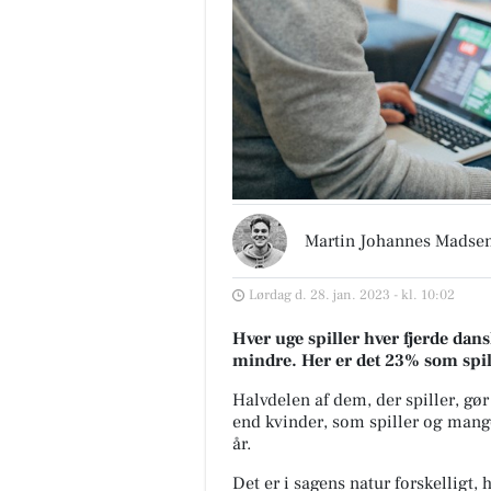
Martin Johannes Madse
Lørdag d. 28. jan. 2023 - kl. 10:02
Hver uge spiller hver fjerde dan
mindre. Her er det 23% som spil
Halvdelen af dem, der spiller, gør
end kvinder, som spiller og mang
år.
Det er i sagens natur forskelligt, 