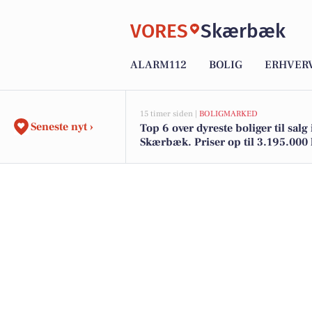
VORES
Skærbæk
ALARM112
BOLIG
ERHVER
15 timer siden |
BOLIGMARKED
Seneste nyt ›
Top 6 over dyreste boliger til salg 
Skærbæk. Priser op til 3.195.000 