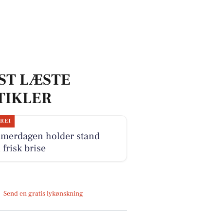
ST LÆSTE
TIKLER
JRET
merdagen holder stand
frisk brise
Send en gratis lykønskning