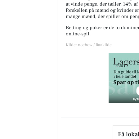
at vinde penge, der tæller. 14% af
forskellen på mænd og kvinder end
mange mænd, der spiller om peng
Betting og poker er de to dominer
online-spil.
Kilde: noehow / Raakilde
Få loka