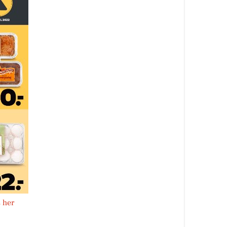
s her