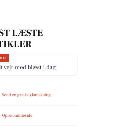
ST LÆSTE
TIKLER
JRET
t vejr med blæst i dag
Send en gratis lykønskning
Opret mindeside