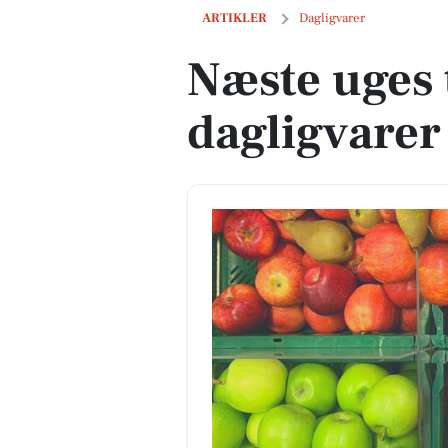
Næste uges tilbud på dagligvarer
ARTIKLER
Dagligvarer
Næste uges 
dagligvarer