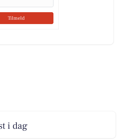
Tilmeld
t i dag