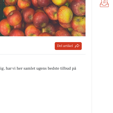
Del artikel
ig, har vi her samlet ugens bedste tilbud på