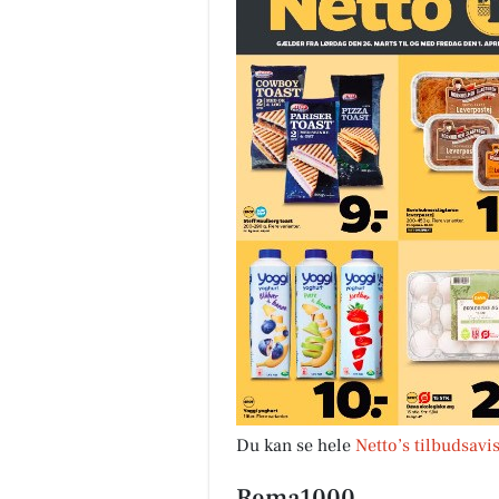
Du kan se hele
Netto’s tilbudsavi
Rema1000