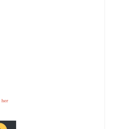
s her