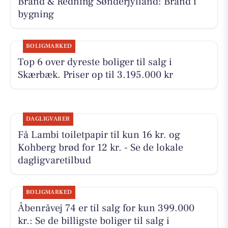
Brand & Redning Sønderjylland: Brand i
bygning
BOLIGMARKED
Top 6 over dyreste boliger til salg i
Skærbæk. Priser op til 3.195.000 kr
DAGLIGVARER
Få Lambi toiletpapir til kun 16 kr. og
Kohberg brød for 12 kr. - Se de lokale
dagligvaretilbud
BOLIGMARKED
Åbenråvej 74 er til salg for kun 399.000
kr.: Se de billigste boliger til salg i