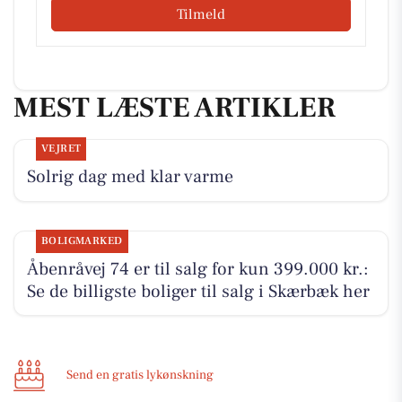
Tilmeld
MEST LÆSTE ARTIKLER
VEJRET
Solrig dag med klar varme
BOLIGMARKED
Åbenråvej 74 er til salg for kun 399.000 kr.:
Se de billigste boliger til salg i Skærbæk her
Send en gratis lykønskning