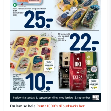
Du kan se hele
Rema1000’s tilbudsavis her