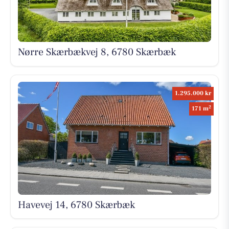
Nørre Skærbækvej 8, 6780 Skærbæk
1.295.000 kr
2
171 m
Havevej 14, 6780 Skærbæk