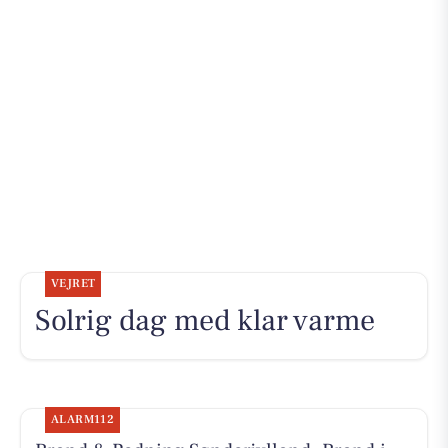
VEJRET
Solrig dag med klar varme
ALARM112