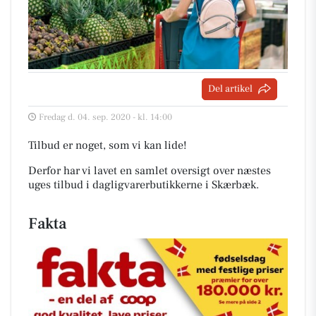
Del artikel
Fredag d. 04. sep. 2020 - kl. 14:00
Tilbud er noget, som vi kan lide!
Derfor har vi lavet en samlet oversigt over næstes
uges tilbud i dagligvarerbutikkerne i Skærbæk
.
Fakta