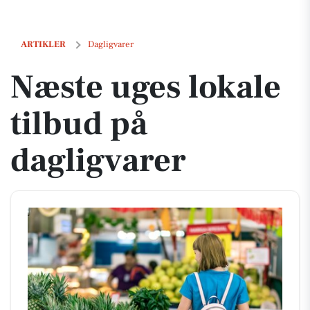
Næste uges lokale tilbud på dagligvarer
ARTIKLER
Dagligvarer
Næste uges lokale
tilbud på
dagligvarer