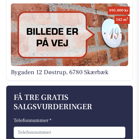
895.000 kr
2
142 m
Bygaden 12 Døstrup, 6780 Skærbæk
FÅ TRE GRATIS
SALGSVURDERINGER
Telefonnummer *