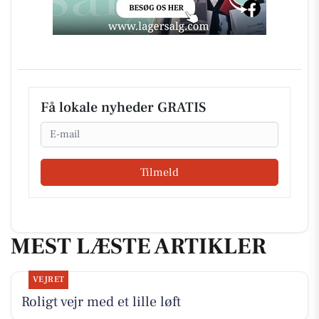
Få lokale nyheder GRATIS
Email
Tilmeld
MEST LÆSTE ARTIKLER
VEJRET
Roligt vejr med et lille løft