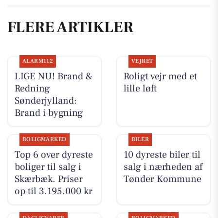
FLERE ARTIKLER
ALARM112
VEJRET
LIGE NU! Brand &
Roligt vejr med et
Redning
lille løft
Sønderjylland:
Brand i bygning
BOLIGMARKED
BILER
Top 6 over dyreste
10 dyreste biler til
boliger til salg i
salg i nærheden af
Skærbæk. Priser
Tønder Kommune
op til 3.195.000 kr