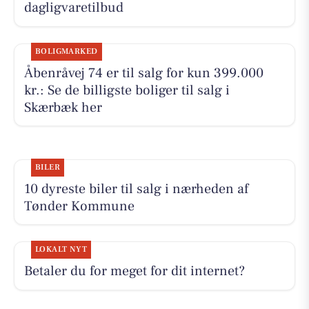
dagligvaretilbud
BOLIGMARKED
Åbenråvej 74 er til salg for kun 399.000
kr.: Se de billigste boliger til salg i
Skærbæk her
BILER
10 dyreste biler til salg i nærheden af
Tønder Kommune
LOKALT NYT
Betaler du for meget for dit internet?