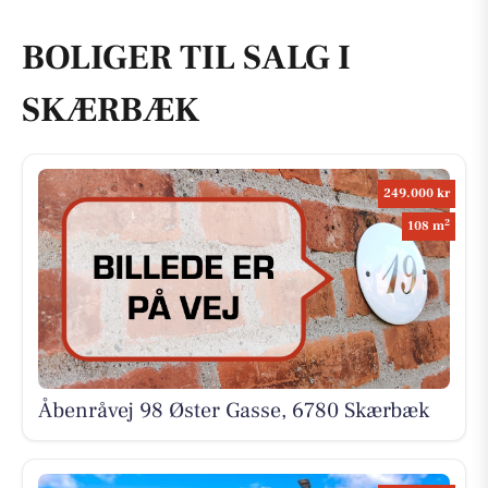
BOLIGER TIL SALG I
SKÆRBÆK
249.000 kr
2
108 m
Åbenråvej 98 Øster Gasse, 6780 Skærbæk