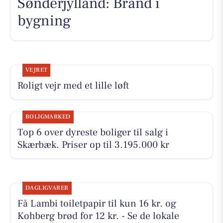
Sønderjylland: Brand i
bygning
VEJRET
Roligt vejr med et lille løft
BOLIGMARKED
Top 6 over dyreste boliger til salg i
Skærbæk. Priser op til 3.195.000 kr
DAGLIGVARER
Få Lambi toiletpapir til kun 16 kr. og
Kohberg brød for 12 kr. - Se de lokale