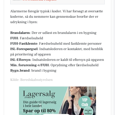
Alarmerne foregår typisk i koder. Vi har forsøgt at oversætte
koderne, så du nemmere kan gennemskue hvorfor der er
udrykning i byen:
Brandalarm
: Der er udløst en brandalarm i en bygning
FUH
: Færdselsuheld
FUH-Fastklemte
: Færdselsuheld med fastklemte personer
ISL-Forespørgsel
: Indsatslederen er kontaktet, med henblik
på prioritering af opgaven
ISL-Eftersyn
: Indsatslederen er kaldt til eftersyn på opgaven
Min. forurening-v/FUH
: Oprydning efter færdselsuheld
Bygn.brand
: brand i bygning
Kilde: Beredskabsstyrelsen