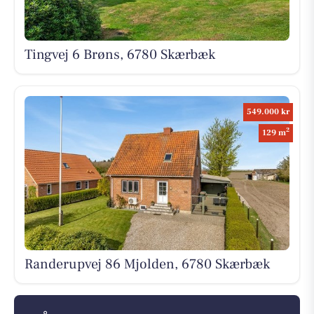
Tingvej 6 Brøns, 6780 Skærbæk
549.000 kr
2
129 m
Randerupvej 86 Mjolden, 6780 Skærbæk