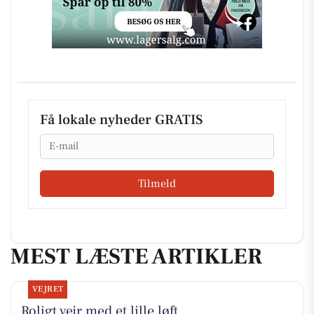
Få lokale nyheder GRATIS
Email
Tilmeld
MEST LÆSTE ARTIKLER
VEJRET
Roligt vejr med et lille løft