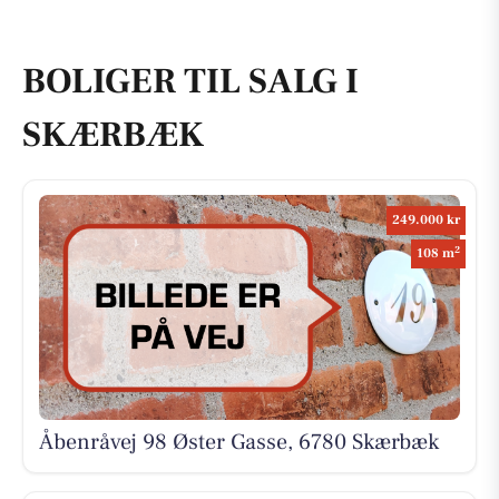
BOLIGER TIL SALG I
SKÆRBÆK
249.000 kr
2
108 m
Åbenråvej 98 Øster Gasse, 6780 Skærbæk