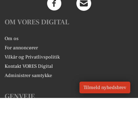
OM VORES DIGITAL
Om os
For annoncører
Vilkår og Privatlivspolitik
Kontakt VORES Digital
Administrer samtykke
Tilmeld nyhedsbrev
GENVEJE
Seneste nyt fra Skærbæk
Vores lokale erhverv
Kalenderen for Skærbæk