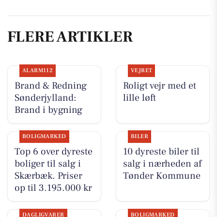
FLERE ARTIKLER
ALARM112
VEJRET
Brand & Redning
Roligt vejr med et
Sønderjylland:
lille løft
Brand i bygning
BOLIGMARKED
BILER
Top 6 over dyreste
10 dyreste biler til
boliger til salg i
salg i nærheden af
Skærbæk. Priser
Tønder Kommune
op til 3.195.000 kr
DAGLIGVARER
BOLIGMARKED