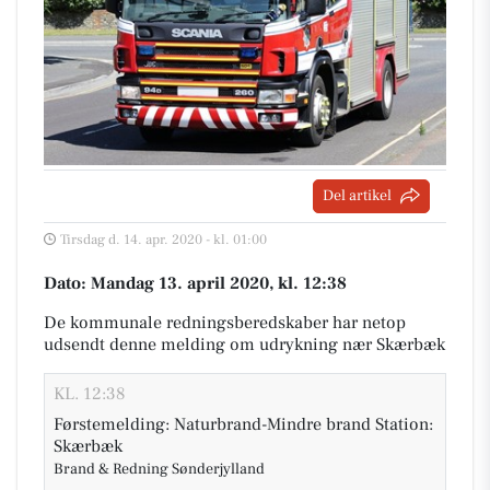
Del artikel
Tirsdag d. 14. apr. 2020 - kl. 01:00
Dato: Mandag 13. april 2020, kl. 12:38
De kommunale redningsberedskaber har netop
udsendt denne melding om udrykning nær Skærbæk
KL. 12:38
Førstemelding: Naturbrand-Mindre brand Station:
Skærbæk
Brand & Redning Sønderjylland