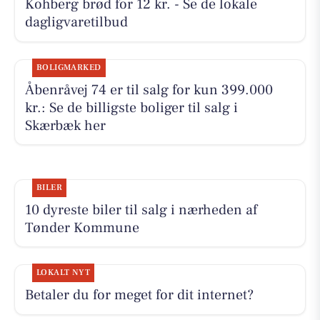
Kohberg brød for 12 kr. - Se de lokale
dagligvaretilbud
BOLIGMARKED
Åbenråvej 74 er til salg for kun 399.000
kr.: Se de billigste boliger til salg i
Skærbæk her
BILER
10 dyreste biler til salg i nærheden af
Tønder Kommune
LOKALT NYT
Betaler du for meget for dit internet?