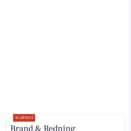
ALARM112
Brand & Redning