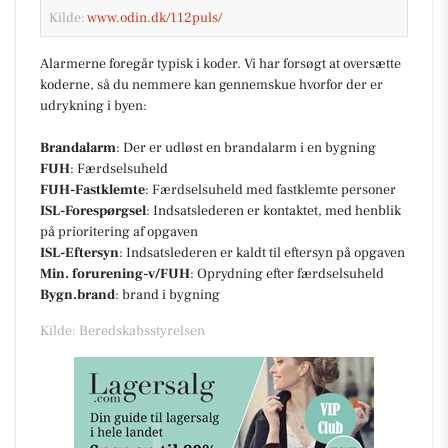
Kilde:
www.odin.dk/112puls/
Alarmerne foregår typisk i koder. Vi har forsøgt at oversætte
koderne, så du nemmere kan gennemskue hvorfor der er
udrykning i byen:
Brandalarm
: Der er udløst en brandalarm i en bygning
FUH
: Færdselsuheld
FUH-Fastklemte
: Færdselsuheld med fastklemte personer
ISL-Forespørgsel
: Indsatslederen er kontaktet, med henblik
på prioritering af opgaven
ISL-Eftersyn
: Indsatslederen er kaldt til eftersyn på opgaven
Min. forurening-v/FUH
: Oprydning efter færdselsuheld
Bygn.brand
: brand i bygning
Kilde: Beredskabsstyrelsen