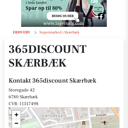
365discount Skærbæk
ERHVERV
Supermarked i Skærbæk
365DISCOUNT
SKÆRBÆK
Kontakt 365discount Skærbæk
Storegade 42
6780 Skærbæk
CVR: 11517498
+
−