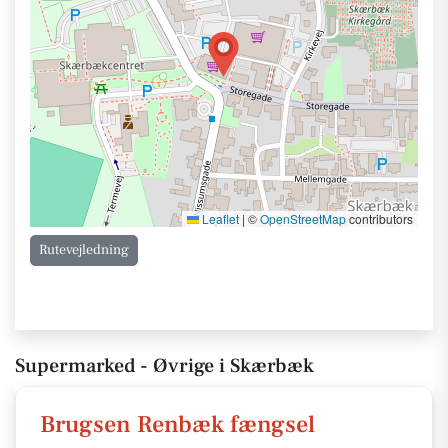
Leaflet
|
©
OpenStreetMap
contributors
Rutevejledning
Supermarked - Øvrige i Skærbæk
Brugsen Renbæk fængsel