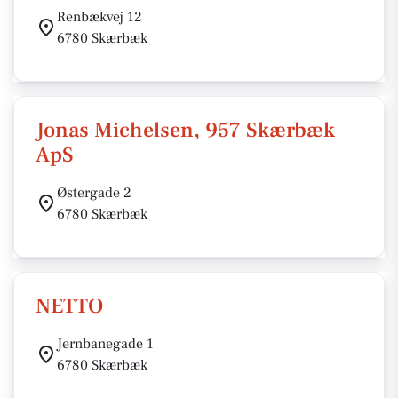
Renbækvej 12
6780 Skærbæk
Jonas Michelsen, 957 Skærbæk
ApS
Østergade 2
6780 Skærbæk
NETTO
Jernbanegade 1
6780 Skærbæk