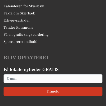
Kalenderen for Skærbæk
Fakta om Skærbæk
Erhvervsartikler
Tønder Kommune
Få en gratis salgsvurdering
Sponsoreret indhold
BLIV OPDATERET
Få lokale nyheder GRATIS
Email
Tilmeld