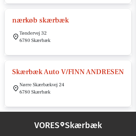
nærkøb skærbæk
Tøndervej 32
6780 Skærbæk
Skærbæk Auto V/FINN ANDRESEN
Nørre Skærbækvej 24
6780 Skærbæk
VORES
Skærbæk