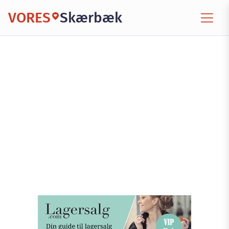
VORES
Skærbæk