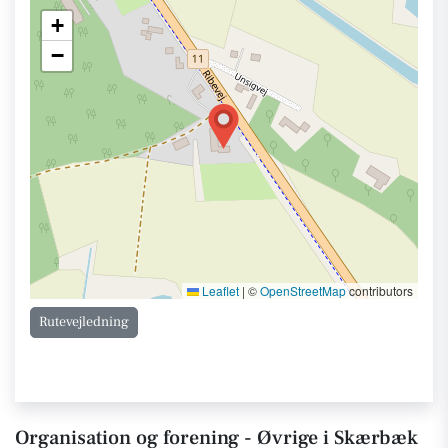
+
−
Leaflet
|
©
OpenStreetMap
contributors
Rutevejledning
Organisation og forening - Øvrige i Skærbæk