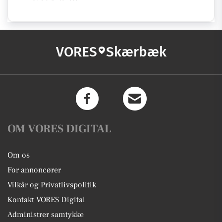
VORES
Skærbæk
OM VORES DIGITAL
Om os
For annoncører
Vilkår og Privatlivspolitik
Kontakt VORES Digital
Administrer samtykke