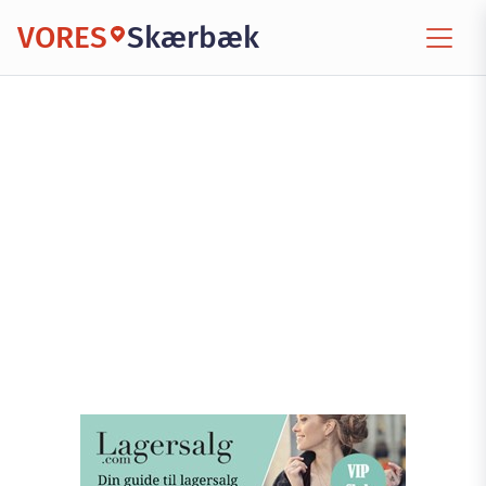
VORES
Skærbæk