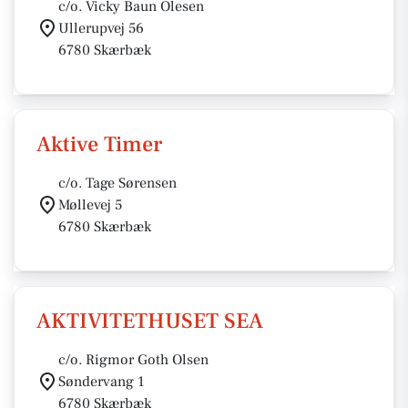
c/o. Vicky Baun Olesen
Ullerupvej 56
6780 Skærbæk
Aktive Timer
c/o. Tage Sørensen
Møllevej 5
6780 Skærbæk
AKTIVITETHUSET SEA
c/o. Rigmor Goth Olsen
Søndervang 1
6780 Skærbæk