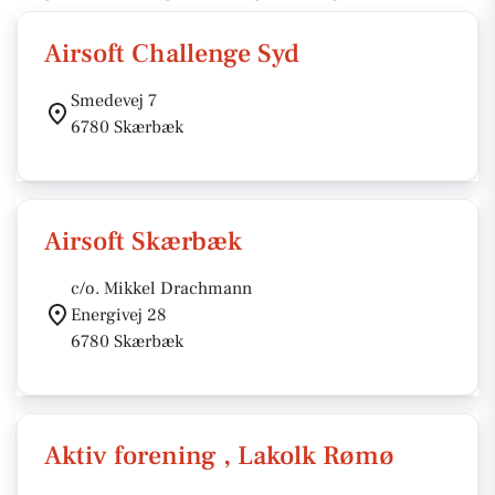
Airsoft Challenge Syd
Smedevej 7
6780 Skærbæk
Airsoft Skærbæk
c/o. Mikkel Drachmann
Energivej 28
6780 Skærbæk
Aktiv forening , Lakolk Rømø