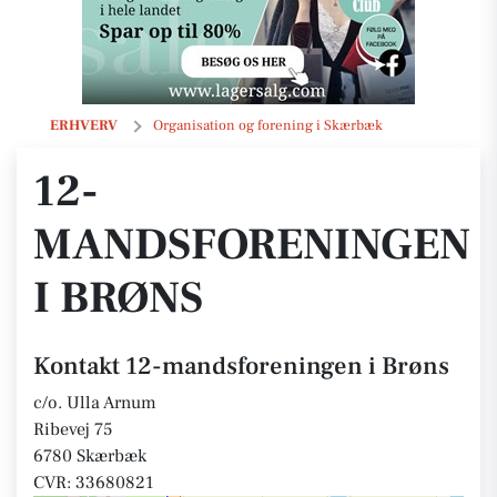
12-mandsforeningen i Brøns
ERHVERV
Organisation og forening i Skærbæk
12-
MANDSFORENINGEN
I BRØNS
Kontakt 12-mandsforeningen i Brøns
c/o. Ulla Arnum
Ribevej 75
6780 Skærbæk
CVR: 33680821