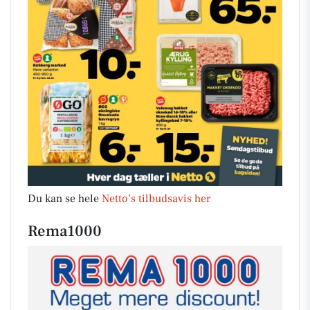
Du kan se hele
Netto’s tilbudsavis her
Rema1000