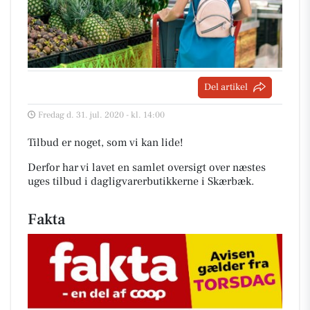
Del artikel
Fredag d. 31. jul. 2020 - kl. 14:00
Tilbud er noget, som vi kan lide!
Derfor har vi lavet en samlet oversigt over næstes
uges tilbud i dagligvarerbutikkerne i Skærbæk
.
Fakta