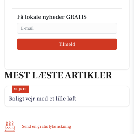
Få lokale nyheder GRATIS
Email
Tilmeld
MEST LÆSTE ARTIKLER
VEJRET
Roligt vejr med et lille løft
Send en gratis lykønskning