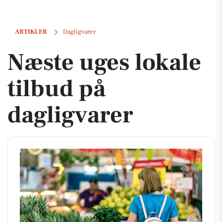
Næste uges lokale tilbud på dagligvarer
ARTIKLER
Dagligvarer
Næste uges lokale
tilbud på
dagligvarer