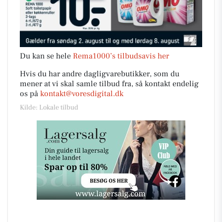
Du kan se hele
Rema1000’s tilbudsavis her
Hvis du har andre dagligvarebutikker, som du
mener at vi skal samle tilbud fra, så kontakt endelig
os på
kontakt@voresdigital.dk
Kilde: Lokale tilbud