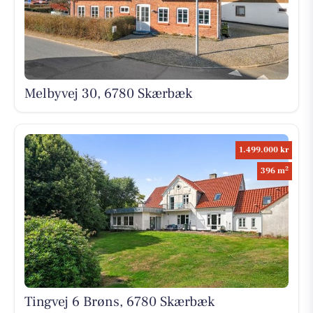
Melbyvej 30, 6780 Skærbæk
1.499.000 kr
2
396 m
Tingvej 6 Brøns, 6780 Skærbæk