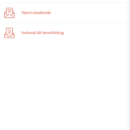
Opret mindeside
Indsend dit læserbidrag