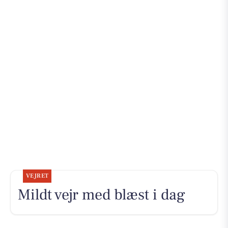
VEJRET
Mildt vejr med blæst i dag