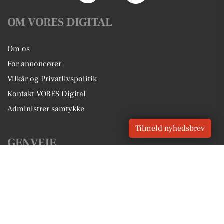
OM VORES DIGITAL
Om os
For annoncører
Vilkår og Privatlivspolitik
Kontakt VORES Digital
Administrer samtykke
Tilmeld nyhedsbrev
GENVEJE
Seneste nyt fra Skærbæk
Vores lokale erhverv
Kalenderen for Skærbæk
Fakta om Skærbæk