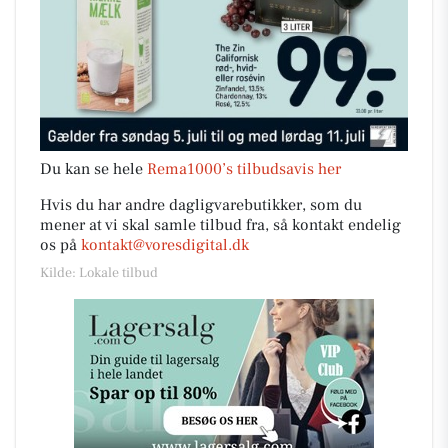
Du kan se hele
Rema1000’s tilbudsavis her
Hvis du har andre dagligvarebutikker, som du
mener at vi skal samle tilbud fra, så kontakt endelig
os på
kontakt@voresdigital.dk
Kilde: Lokale tilbud