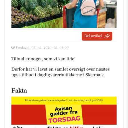
Del artikel
Fredag d. 03. jul. 2020 - kl. 09:00
Tilbud er noget, som vi kan lide!
Derfor har vi lavet en samlet oversigt over næstes
uges tilbud i dagligvarerbutikkerne i Skærbæk
.
Fakta