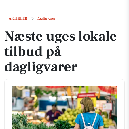
Næste uges lokale tilbud på dagligvarer
ARTIKLER
Dagligvarer
Næste uges lokale
tilbud på
dagligvarer