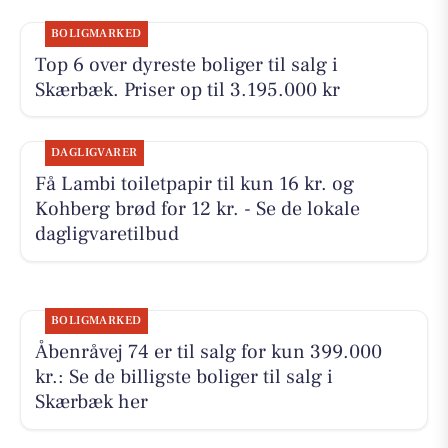
BOLIGMARKED
Top 6 over dyreste boliger til salg i
Skærbæk. Priser op til 3.195.000 kr
DAGLIGVARER
Få Lambi toiletpapir til kun 16 kr. og
Kohberg brød for 12 kr. - Se de lokale
dagligvaretilbud
BOLIGMARKED
Åbenråvej 74 er til salg for kun 399.000
kr.: Se de billigste boliger til salg i
Skærbæk her