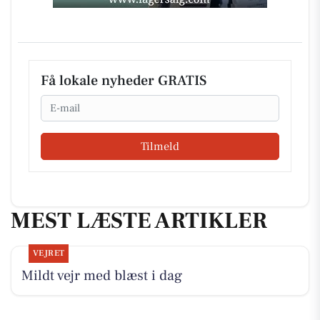
Få lokale nyheder GRATIS
Email
Tilmeld
MEST LÆSTE ARTIKLER
VEJRET
Mildt vejr med blæst i dag