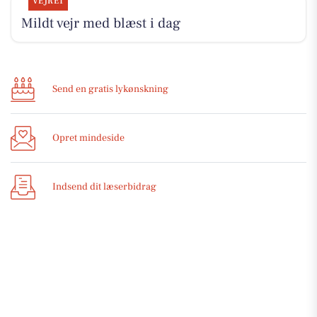
VEJRET
Mildt vejr med blæst i dag
Send en gratis lykønskning
Opret mindeside
Indsend dit læserbidrag