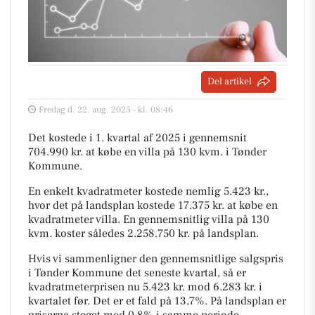
Del artikel
Fredag d. 22. aug. 2025 - kl. 08:46
Det kostede i 1. kvartal af 2025 i gennemsnit
704.990 kr. at købe en villa på 130 kvm. i Tønder
Kommune.
En enkelt kvadratmeter kostede nemlig 5.423 kr.,
hvor det på landsplan kostede 17.375 kr. at købe en
kvadratmeter villa. En gennemsnitlig villa på 130
kvm. koster således 2.258.750 kr. på landsplan.
Hvis vi sammenligner den gennemsnitlige salgspris
i Tønder Kommune det seneste kvartal, så er
kvadratmeterprisen nu 5.423 kr. mod 6.283 kr. i
kvartalet før. Det er et fald på 13,7%. På landsplan er
priserne steget med 0,8% i samme periode.