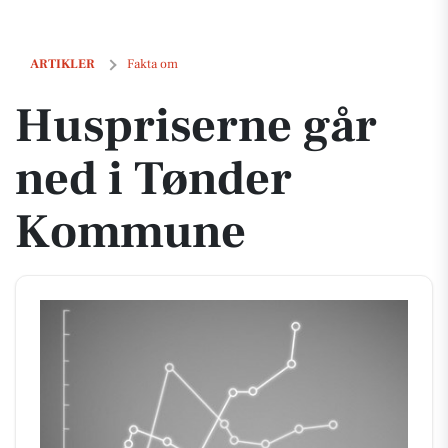
Huspriserne går ned i Tønder Kommune
ARTIKLER
Fakta om
Huspriserne går
ned i Tønder
Kommune