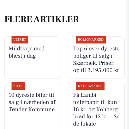
FLERE ARTIKLER
VEJRET
BOLIGMARKED
Mildt vejr med
Top 6 over dyreste
blæst i dag
boliger til salg i
Skærbæk. Priser
op til 3.195.000 kr
BILER
DAGLIGVARER
10 dyreste biler til
Få Lambi
salg i nærheden af
toiletpapir til kun
Tønder Kommune
16 kr. og Kohberg
brød for 12 kr. - Se
de lokale