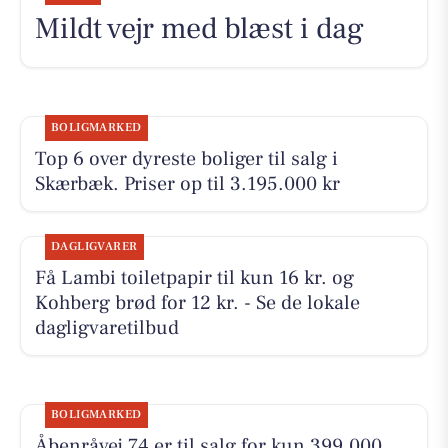
Mildt vejr med blæst i dag
BOLIGMARKED
Top 6 over dyreste boliger til salg i
Skærbæk. Priser op til 3.195.000 kr
DAGLIGVARER
Få Lambi toiletpapir til kun 16 kr. og
Kohberg brød for 12 kr. - Se de lokale
dagligvaretilbud
BOLIGMARKED
Åbenråvej 74 er til salg for kun 399.000