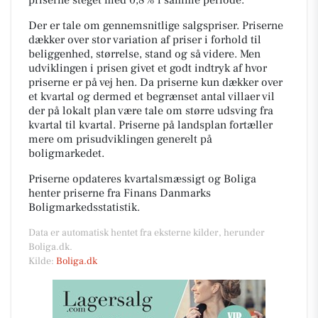
Der er tale om gennemsnitlige salgspriser. Priserne
dækker over stor variation af priser i forhold til
beliggenhed, størrelse, stand og så videre. Men
udviklingen i prisen givet et godt indtryk af hvor
priserne er på vej hen. Da priserne kun dækker over
et kvartal og dermed et begrænset antal villaer vil
der på lokalt plan være tale om større udsving fra
kvartal til kvartal. Priserne på landsplan fortæller
mere om prisudviklingen generelt på
boligmarkedet.
Priserne opdateres kvartalsmæssigt og Boliga
henter priserne fra Finans Danmarks
Boligmarkedsstatistik.
Data er automatisk hentet fra eksterne kilder, herunder
Boliga.dk.
Kilde:
Boliga.dk