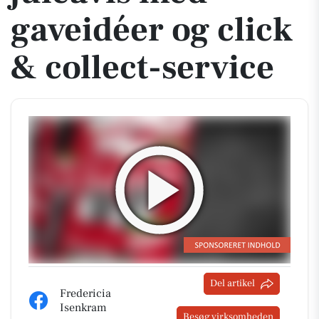
gaveidéer og click
& collect-service
Del artikel
Fredericia
Isenkram
Besøg virksomheden