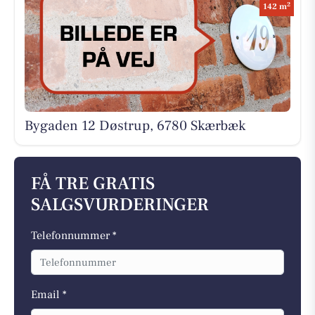
2
142 m
Bygaden 12 Døstrup, 6780 Skærbæk
FÅ TRE GRATIS
SALGSVURDERINGER
Telefonnummer *
Email *