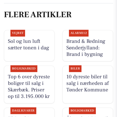
FLERE ARTIKLER
VEJRET
ALARM112
Sol og lun luft
Brand & Redning
sætter tonen i dag
Sønderjylland:
Brand i bygning
BOLIGMARKED
BILER
Top 6 over dyreste
10 dyreste biler til
boliger til salg i
salg i nærheden af
Skærbæk. Priser
Tønder Kommune
op til 3.195.000 kr
DAGLIGVARER
BOLIGMARKED