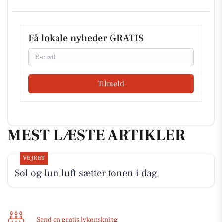
Få lokale nyheder GRATIS
Email
Tilmeld
MEST LÆSTE ARTIKLER
VEJRET
Sol og lun luft sætter tonen i dag
Send en gratis lykønskning