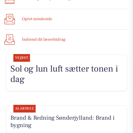
Opret mindeside
Indsend dit læserbidrag
VEJRET
Sol og lun luft sætter tonen i
dag
ALARM112
Brand & Redning Sønderjylland: Brand i
bygning