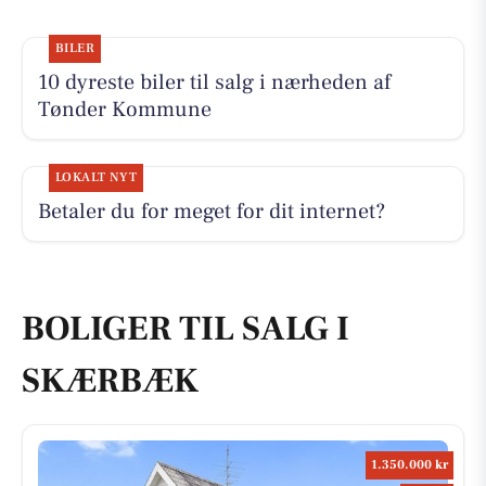
BILER
10 dyreste biler til salg i nærheden af
Tønder Kommune
LOKALT NYT
Betaler du for meget for dit internet?
BOLIGER TIL SALG I
SKÆRBÆK
1.350.000 kr