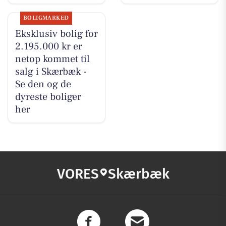
BOLIGMARKED
Eksklusiv bolig for
2.195.000 kr er
netop kommet til
salg i Skærbæk -
Se den og de
dyreste boliger
her
VORES
Skærbæk