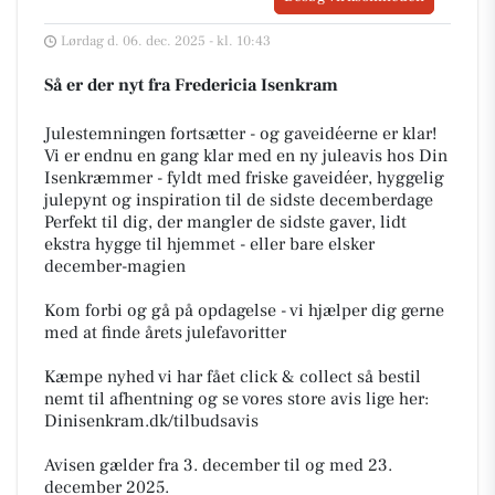
Lørdag d. 06. dec. 2025 - kl. 10:43
Så er der nyt fra Fredericia Isenkram
Julestemningen fortsætter - og gaveidéerne er klar!
Vi er endnu en gang klar med en ny juleavis hos Din
Isenkræmmer - fyldt med friske gaveidéer, hyggelig
julepynt og inspiration til de sidste decemberdage
Perfekt til dig, der mangler de sidste gaver, lidt
ekstra hygge til hjemmet - eller bare elsker
december-magien
Kom forbi og gå på opdagelse - vi hjælper dig gerne
med at finde årets julefavoritter
Kæmpe nyhed vi har fået click & collect så bestil
nemt til afhentning og se vores store avis lige her:
Dinisenkram.dk/tilbudsavis
Avisen gælder fra 3. december til og med 23.
december 2025.