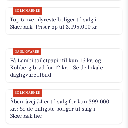
BOLIGMARKED
Top 6 over dyreste boliger til salg i
Skærbæk. Priser op til 3.195.000 kr
DAGLIGVARER
Få Lambi toiletpapir til kun 16 kr. og
Kohberg brød for 12 kr. - Se de lokale
dagligvaretilbud
BOLIGMARKED
Åbenråvej 74 er til salg for kun 399.000
kr.: Se de billigste boliger til salg i
Skærbæk her