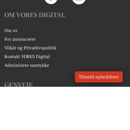
OM VORES DIGITAL
Om os
For annoncører
Vilkår og Privatlivspolitik
Kontakt VORES Digital
Administrer samtykke
Tilmeld nyhedsbrev
GENVEJE
Seneste nyt fra Skærbæk
Vores lokale erhverv
Kalenderen for Skærbæk
Fakta om Skærbæk