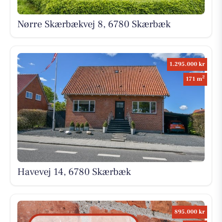
Nørre Skærbækvej 8, 6780 Skærbæk
1.295.000 kr
2
171 m
Havevej 14, 6780 Skærbæk
895.000 kr