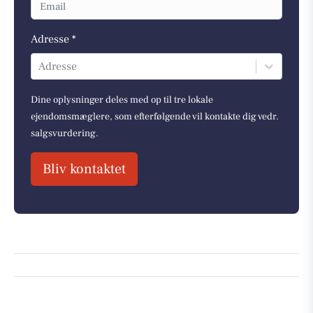
Adresse *
Adresse
Dine oplysninger deles med op til tre lokale
ejendomsmæglere, som efterfølgende vil kontakte dig vedr.
salgsvurdering.
Bliv kontaktet