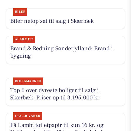
BILER
Biler netop sat til salg i Skærbæk
ALARM112
Brand & Redning Sønderjylland: Brand i
bygning
BOLIGMARKED
Top 6 over dyreste boliger til salg i
Skærbæk. Priser op til 3.195.000 kr
DAGLIGVARER
Få Lambi toiletpapir til kun 16 kr. og