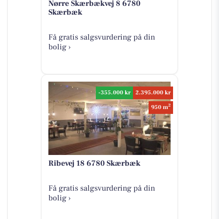
Nørre Skærbækvej 8 6780
Skærbæk
Få gratis salgsvurdering på din
bolig ›
-355.000 kr
2.395.000 kr
2
950 m
Ribevej 18 6780 Skærbæk
Få gratis salgsvurdering på din
bolig ›