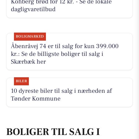
Kohberg brød for 12 kr. - Se de lokale
dagligvaretilbud
BOLIGMARKED
Åbenråvej 74 er til salg for kun 399.000
kr.: Se de billigste boliger til salg i
Skærbæk her
BILER
10 dyreste biler til salg i nærheden af
Tønder Kommune
BOLIGER TIL SALG I