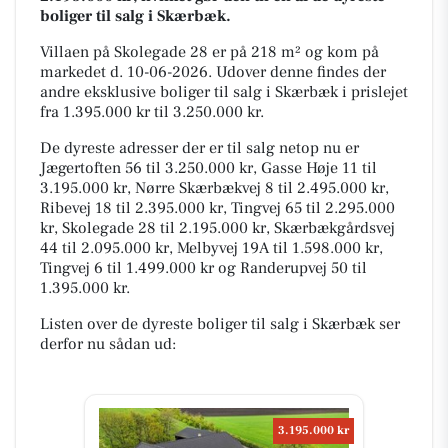
boliger til salg i Skærbæk.
Villaen på Skolegade 28 er på 218 m² og kom på
markedet d. 10-06-2026. Udover denne findes der
andre eksklusive boliger til salg i Skærbæk i prislejet
fra 1.395.000 kr til 3.250.000 kr.
De dyreste adresser der er til salg netop nu er
Jægertoften 56 til 3.250.000 kr, Gasse Høje 11 til
3.195.000 kr, Nørre Skærbækvej 8 til 2.495.000 kr,
Ribevej 18 til 2.395.000 kr, Tingvej 65 til 2.295.000
kr, Skolegade 28 til 2.195.000 kr, Skærbækgårdsvej
44 til 2.095.000 kr, Melbyvej 19A til 1.598.000 kr,
Tingvej 6 til 1.499.000 kr og Randerupvej 50 til
1.395.000 kr.
Listen over de dyreste boliger til salg i Skærbæk ser
derfor nu sådan ud:
3.195.000 kr