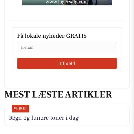
Få lokale nyheder GRATIS
Email
Tilmeld
MEST LÆSTE ARTIKLER
VEJRET
Regn og lunere toner i dag