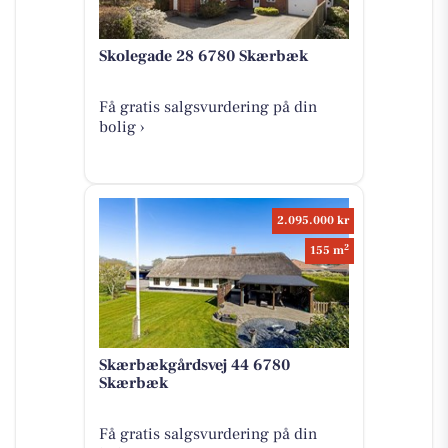
Skolegade 28 6780 Skærbæk
Få gratis salgsvurdering på din
bolig ›
2.095.000 kr
2
155 m
Skærbækgårdsvej 44 6780
Skærbæk
Få gratis salgsvurdering på din