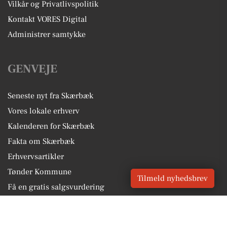
Vilkår og Privatlivspolitik
Kontakt VORES Digital
Administrer samtykke
GENVEJE
Seneste nyt fra Skærbæk
Vores lokale erhverv
Kalenderen for Skærbæk
Fakta om Skærbæk
Erhvervsartikler
Tønder Kommune
Tilmeld nyhedsbrev
Få en gratis salgsvurdering
Sponsoreret indhold