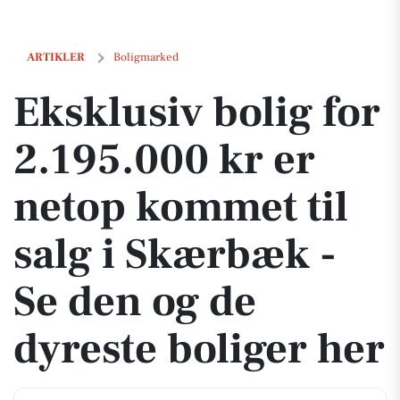
Eksklusiv bolig for 2.195.000 kr er netop kommet til salg i Skærbæk -
ARTIKLER
Boligmarked
Eksklusiv bolig for
2.195.000 kr er
netop kommet til
salg i Skærbæk -
Se den og de
dyreste boliger her