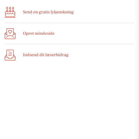
Send en gratis lykønskning
Opret mindeside
Indsend dit læserbidrag