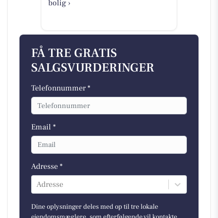
bolig ›
FÅ TRE GRATIS
SALGSVURDERINGER
Telefonnummer *
Email *
Adresse *
Adresse
Dine oplysninger deles med op til tre lokale
ejendomsmæglere, som efterfølgende vil kontakte