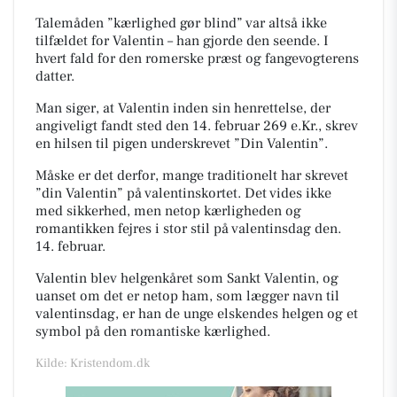
Talemåden ”kærlighed gør blind” var altså ikke
tilfældet for Valentin – han gjorde den seende. I
hvert fald for den romerske præst og fangevogterens
datter.
Man siger, at Valentin inden sin henrettelse, der
angiveligt fandt sted den 14. februar 269 e.Kr., skrev
en hilsen til pigen underskrevet ”Din Valentin”.
Måske er det derfor, mange traditionelt har skrevet
”din Valentin” på valentinskortet. Det vides ikke
med sikkerhed, men netop kærligheden og
romantikken fejres i stor stil på valentinsdag den.
14. februar.
Valentin blev helgenkåret som Sankt Valentin, og
uanset om det er netop ham, som lægger navn til
valentinsdag, er han de unge elskendes helgen og et
symbol på den romantiske kærlighed.
Kilde: Kristendom.dk