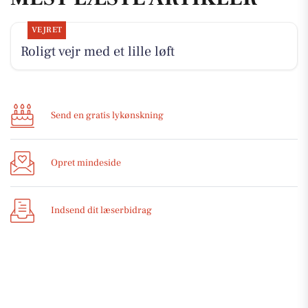
VEJRET
Roligt vejr med et lille løft
Send en gratis lykønskning
Opret mindeside
Indsend dit læserbidrag