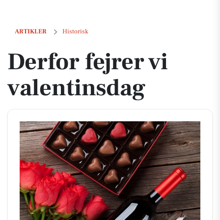
Derfor fejrer vi valentinsdag
ARTIKLER
Historisk
Derfor fejrer vi
valentinsdag