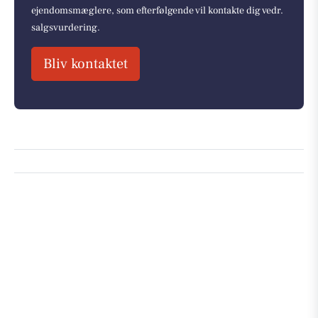
ejendomsmæglere, som efterfølgende vil kontakte dig vedr.
salgsvurdering.
Bliv kontaktet