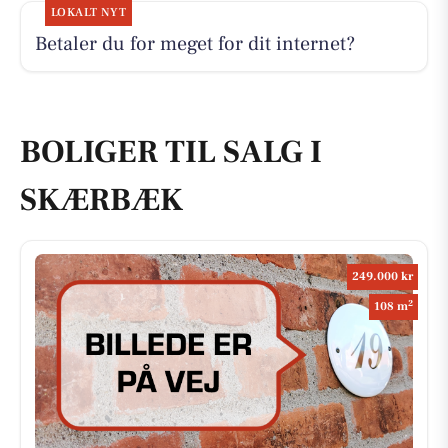
LOKALT NYT
Betaler du for meget for dit internet?
BOLIGER TIL SALG I
SKÆRBÆK
249.000 kr
2
108 m