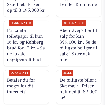
Skærbæk. Priser
Tønder Kommune
op til 3.195.000 kr
DAGLIGVARER
BOLIGMARKED
Få Lambi
Åbenråvej 74 er til
toiletpapir til kun
salg for kun
16 kr. og Kohberg
399.000 kr.: Se de
brød for 12 kr. - Se
billigste boliger til
de lokale
salg i Skærbæk
dagligvaretilbud
her
LOKALT NYT
BILER
Betaler du for
De billigste biler i
meget for dit
Skærbæk - Priser
internet?
helt ned til 82.000
kr!