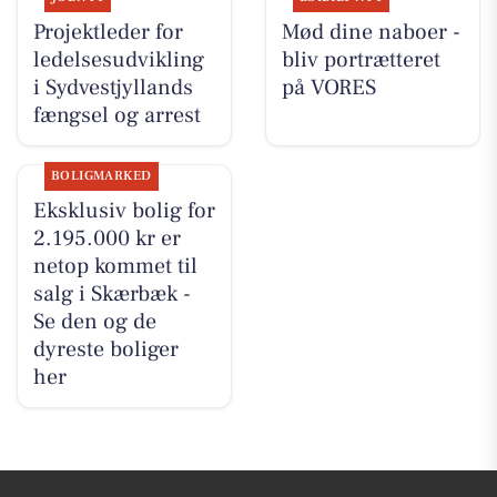
Projektleder for
Mød dine naboer -
ledelsesudvikling
bliv portrætteret
i Sydvestjyllands
på VORES
fængsel og arrest
BOLIGMARKED
Eksklusiv bolig for
2.195.000 kr er
netop kommet til
salg i Skærbæk -
Se den og de
dyreste boliger
her