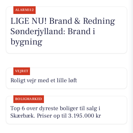
ALARM112
LIGE NU! Brand & Redning
Sønderjylland: Brand i
bygning
VEJRET
Roligt vejr med et lille løft
BOLIGMARKED
Top 6 over dyreste boliger til salg i
Skærbæk. Priser op til 3.195.000 kr