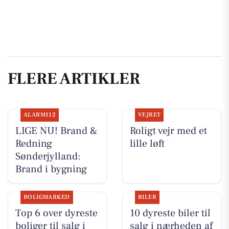
FLERE ARTIKLER
ALARM112
VEJRET
LIGE NU! Brand &
Roligt vejr med et
Redning
lille løft
Sønderjylland:
Brand i bygning
BOLIGMARKED
BILER
Top 6 over dyreste
10 dyreste biler til
boliger til salg i
salg i nærheden af