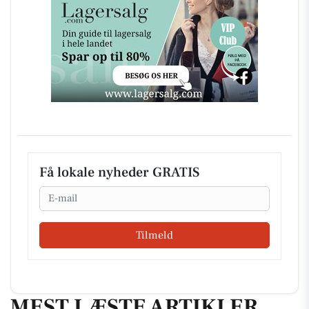
Få lokale nyheder GRATIS
Email
Tilmeld
MEST LÆSTE ARTIKLER