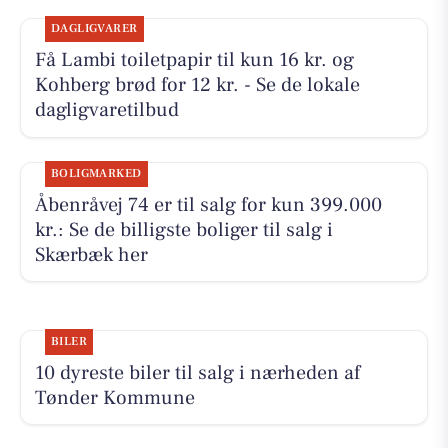
DAGLIGVARER
Få Lambi toiletpapir til kun 16 kr. og
Kohberg brød for 12 kr. - Se de lokale
dagligvaretilbud
BOLIGMARKED
Åbenråvej 74 er til salg for kun 399.000
kr.: Se de billigste boliger til salg i
Skærbæk her
BILER
10 dyreste biler til salg i nærheden af
Tønder Kommune