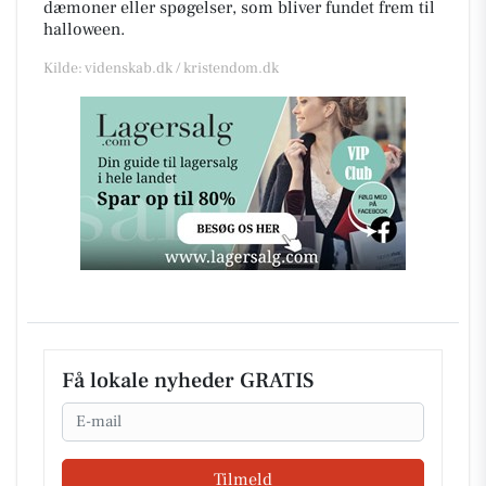
dæmoner eller spøgelser, som bliver fundet frem til
halloween.
Kilde: videnskab.dk / kristendom.dk
Få lokale nyheder GRATIS
Email
Tilmeld