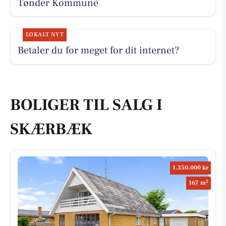
Tønder Kommune
LOKALT NYT
Betaler du for meget for dit internet?
BOLIGER TIL SALG I
SKÆRBÆK
1.350.000 kr
2
167 m