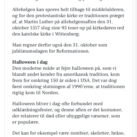
Allehelgen kan spores helt tilbage til middelalderen,
og for den protestantiske kirke er traditionen præget
af, at Martin Luther på allehelgensaften den 31.
oktober 1517 slog sine 95 teser op på kirkedøren ved
den katolske kirke i Wittenberg.
Man regner derfor også den 31. oktober som
jubilæumsdagen for Reformationen.
Halloween i dag
Den moderne måde at fejre halloween på, som vi
blandt andet kender fra amerikansk tradition, kom
frem for omkring 150 år siden i USA. Det var dog
først omkring slutningen af 1990’erne, at traditionen
rigtig kom til Norden.
Halloween bliver i dag ofte forbundet med
udklædningsfester, og denne aften er det kostumer,
der relaterer til død eller uhyggelige væsener, som
er populære.
Det kan for eksempel være zombier, skeletter, hekse,