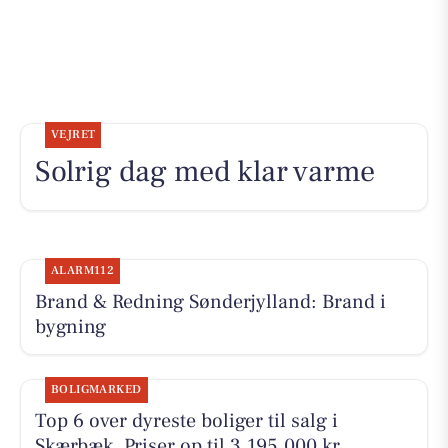
VEJRET
Solrig dag med klar varme
ALARM112
Brand & Redning Sønderjylland: Brand i
bygning
BOLIGMARKED
Top 6 over dyreste boliger til salg i
Skærbæk. Priser op til 3.195.000 kr