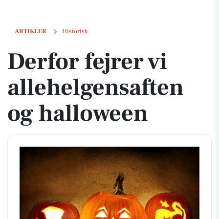
Derfor fejrer vi allehelgensaften og halloween
ARTIKLER
Historisk
Derfor fejrer vi
allehelgensaften
og halloween