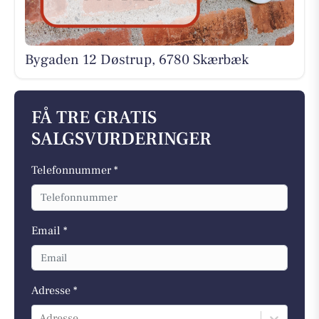
Bygaden 12 Døstrup, 6780 Skærbæk
FÅ TRE GRATIS
SALGSVURDERINGER
Telefonnummer *
Email *
Adresse *
Adresse