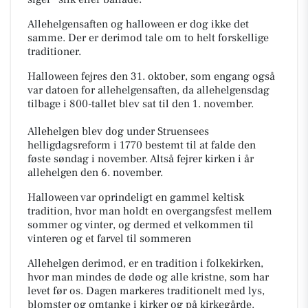
Allehelgensaften og halloween er dog ikke det
samme. Der er derimod tale om to helt forskellige
traditioner.
Halloween fejres den 31. oktober, som engang også
var datoen for allehelgensaften, da allehelgensdag
tilbage i 800-tallet blev sat til den 1. november.
Allehelgen blev dog under Struensees
helligdagsreform i 1770
bestemt
til at falde den
føste søndag i
november. Altså fejrer kirken i år
allehelgen den 6. november.
Halloween var oprindeligt en gammel keltisk
tradition, hvor man holdt en overgangsfest mellem
sommer og vinter, og dermed et velkommen til
vinteren og et farvel til sommeren
Allehelgen derimod, er en tradition i folkekirken,
hvor man mindes de døde og alle kristne, som har
levet før os. Dagen markeres traditionelt med lys,
blomster og omtanke i kirker og på kirkegårde.