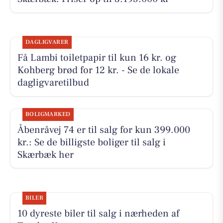
DAGLIGVARER
Få Lambi toiletpapir til kun 16 kr. og
Kohberg brød for 12 kr. - Se de lokale
dagligvaretilbud
BOLIGMARKED
Åbenråvej 74 er til salg for kun 399.000
kr.: Se de billigste boliger til salg i
Skærbæk her
BILER
10 dyreste biler til salg i nærheden af