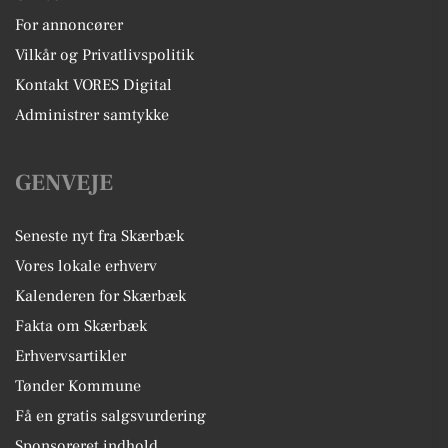
For annoncører
Vilkår og Privatlivspolitik
Kontakt VORES Digital
Administrer samtykke
GENVEJE
Seneste nyt fra Skærbæk
Vores lokale erhverv
Kalenderen for Skærbæk
Fakta om Skærbæk
Erhvervsartikler
Tønder Kommune
Få en gratis salgsvurdering
Sponsoreret indhold