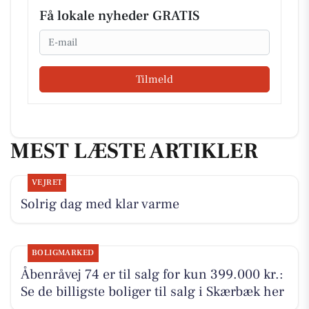
Få lokale nyheder GRATIS
Email
Tilmeld
MEST LÆSTE ARTIKLER
VEJRET
Solrig dag med klar varme
BOLIGMARKED
Åbenråvej 74 er til salg for kun 399.000 kr.:
Se de billigste boliger til salg i Skærbæk her