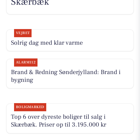
Skærbæk
VEJRET
Solrig dag med klar varme
ALARM112
Brand & Redning Sønderjylland: Brand i
bygning
BOLIGMARKED
Top 6 over dyreste boliger til salg i
Skærbæk. Priser op til 3.195.000 kr