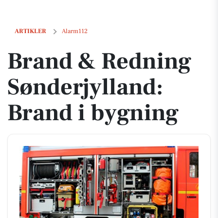
Brand & Redning Sønderjylland: Brand i bygning
ARTIKLER
Alarm112
Brand & Redning
Sønderjylland:
Brand i bygning