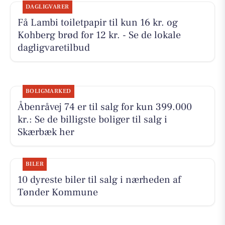
DAGLIGVARER
Få Lambi toiletpapir til kun 16 kr. og
Kohberg brød for 12 kr. - Se de lokale
dagligvaretilbud
BOLIGMARKED
Åbenråvej 74 er til salg for kun 399.000
kr.: Se de billigste boliger til salg i
Skærbæk her
BILER
10 dyreste biler til salg i nærheden af
Tønder Kommune