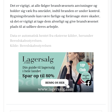
Det er vigtigt, at alle følger brandvæsenets anvisninger og
holder sig væk fra området, indtil branden er under kontrol.
Bygningsbrande kan være farlige og forårsage store skader,
så det er vigtigt at tage dem alvorligt og give brandvæsenet
plads til at udføre deres arbejde.
Data er automatisk hentet fra eksterne kilder, herunder
Beredskabsstyrelsen.
Kilde: Beredskabsstyrelsen